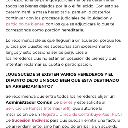
correspondiente para que judicialmente se determinen
todos los bienes dejados por la o el fallecido. Con esto se
determinará la masa hereditaria, para en lo posterior
continuar con los procesos judiciales de liquidación y
partición de bienes
, con los que se adjudicará lo que te
corresponde como porción hereditaria.
Lo recomendable es que lleguen a un acuerdo, porque los
juicios por questiones sucesorias son excesivamente
largos y esto ocasiona serios perjuicios a
los herederos que no están en posesión de bienes y que
intentan reclamar su cuota o participación.
¿QUE SUCEDE SI
EXISTEN VARIOS HEREDEROS
Y EL
DIFUNTO DEJO UN SOLO BIEN QUE ESTA DESTINADO
EN ARRENDAMIENTO?
Se recomienda que entre todos los herederos elijan un
Administrador Común
de
bienes
y este solicite al
Servicio de Rentas Internas (SRI)
, que autorice la
inscripción de un
Registro Único de Contribuyentes (RUC)
de
Sucesion Indivisa
; para que puedan emitir una factura
de arrendamiento; sino han podido arribar a un acuerdo,