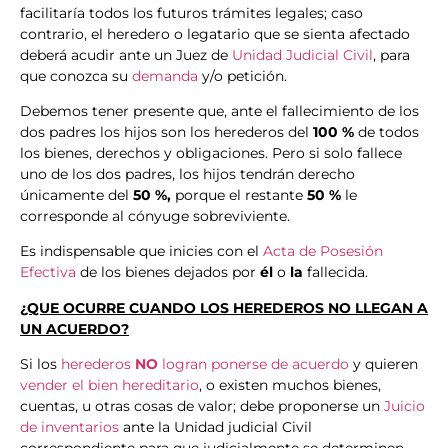
facilitaría todos los futuros trámites legales; caso
contrario, el heredero o legatario que se sienta afectado
deberá acudir ante un Juez de
Unidad Judicial Civil
, para
que conozca su
demanda
y/o petición.
Debemos tener presente que, ante el fallecimiento de los
dos padres los hijos son los herederos del
100 %
de todos
los bienes, derechos y obligaciones. Pero si solo fallece
uno de los dos padres, los hijos tendrán derecho
únicamente del
50 %,
porque el restante
50 %
le
corresponde al cónyuge sobreviviente.
Es indispensable que inicies con el
Acta de Posesión
Efectiva
de los bienes dejados por
él
o
la
fallecida.
¿QUE OCURRE CUANDO LOS HEREDEROS NO LLEGAN A
UN ACUERDO?
Si los
herederos
NO
logran ponerse de acuerdo
y quieren
vender el bien hereditario
, o existen muchos bienes,
cuentas, u otras cosas de valor; debe proponerse un
Juicio
de inventarios
ante la Unidad judicial Civil