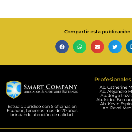
Compartir esta publicación
Profesionales 
Ab. Catherine 
Ab. Alejandro 
Ab. Jorge Loza
Ab. Isidro Bernar
Ab. Kevin Espi
Estudio Jurídico con 5 oficinas en
Ab. Pavel Med
Ecuador, tenemos mas de 20 años
brindando atención de calidad.