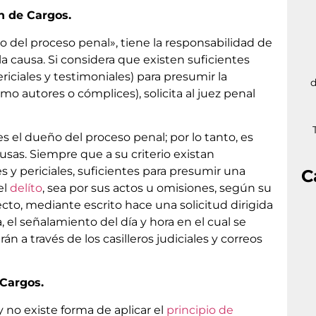
n de Cargos.
ño del proceso penal», tiene la responsabilidad de
la causa. Si considera que existen suficientes
ciales y testimoniales) para presumir la
d
 autores o cómplices), solicita al juez penal
s el dueño del proceso penal; por lo tanto, es
usas. Siempre que a su criterio existan
y periciales, suficientes para presumir una
C
el
delíto
, sea por sus actos u omisiones, según su
fecto, mediante escrito hace una solicitud dirigida
 el señalamiento del día y hora en el cual se
rán a través de los casilleros judiciales y correos
 Cargos.
 no existe forma de aplicar el
principio de