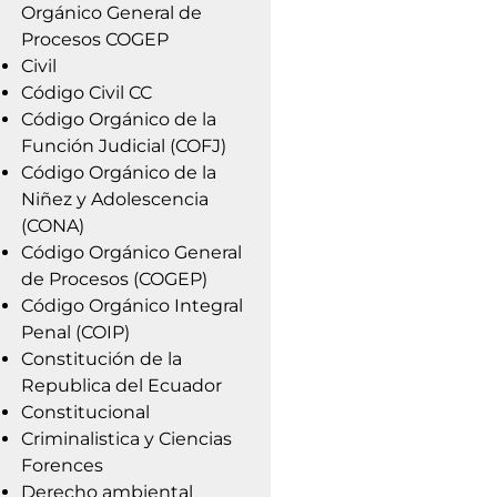
Orgánico General de
Procesos COGEP
Civil
Código Civil CC
Código Orgánico de la
Función Judicial (COFJ)
Código Orgánico de la
Niñez y Adolescencia
(CONA)
Código Orgánico General
de Procesos (COGEP)
Código Orgánico Integral
Penal (COIP)
Constitución de la
Republica del Ecuador
Constitucional
Criminalistica y Ciencias
Forences
Derecho ambiental