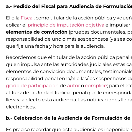
a.- Pedido del Fiscal para Audiencia de Formulació
El o la
Fiscal
; como titular de la acción pública y «due
aplicar el
principio de imputación objetiva
e impulsar 
elementos de convicción
(pruebas documentales, peri
responsabilidad de uno o más sospechosos (ya sea como
que fije una fecha y hora para la audiencia.
Recordemos que el titular de la acción pública penal e
quien impulsa ante las autoridades judiciales estas ca
elementos de convicción documentales, testimoniales 
responsabilidad penal en la/el o las/los sospechosos d
grado de participación
de
autor
o
cómplice
; para el e
al Juez de la Unidad Judicial penal que le corresponda,
llevara a efecto esta audiencia. Las notificaciones llega
electrónicos.
b.- Celebracion de la Audiencia de Formulación de
Es preciso recordar que esta audiencia es inoponible y