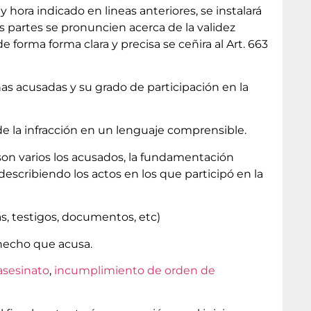
y hora indicado en lineas anteriores, se instalará
 las partes se pronuncien acerca de la validez
de forma forma clara y precisa se ceñira al Art. 663
nas acusadas y su grado de participación en la
 de la infracción en un lenguaje comprensible.
son varios los acusados, la fundamentación
describiendo los actos en los que participó en la
as, testigos, documentos, etc)
 hecho que acusa.
asesinato
,
incumplimiento de orden de