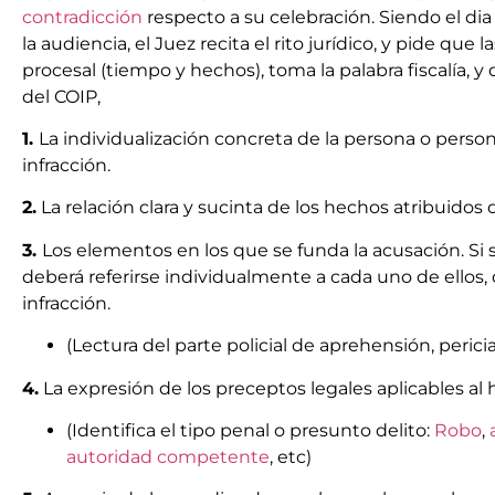
contradicción
respecto a su celebración. Siendo el dia 
la audiencia, el Juez recita el rito jurídico, y pide que
procesal (tiempo y hechos), toma la palabra fiscalía, y 
del COIP,
1.
La individualización concreta de la persona o perso
infracción.
2.
La relación clara y sucinta de los hechos atribuidos
3.
Los elementos en los que se funda la acusación. Si 
deberá referirse individualmente a cada uno de ellos, 
infracción.
(Lectura del parte policial de aprehensión, perici
4.
La expresión de los preceptos legales aplicables al
(Identifica el tipo penal o presunto delito:
Robo
,
autoridad competente
, etc)