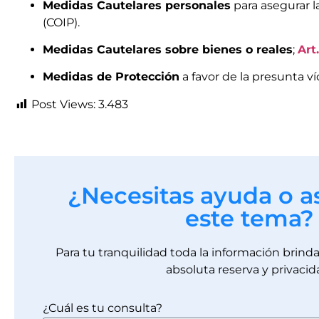
Medidas Cautelares personales
para asegurar l
(COIP).
Medidas Cautelares sobre bienes o reales
;
Art
Medidas de Protección
a favor de la presunta v
Post Views:
3.483
¿Necesitas ayuda o a
este tema?
Para tu tranquilidad toda la información brin
absoluta reserva y privacid
¿Cuál es tu consulta?