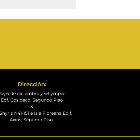
Dirección:
Av, 6 de diciembre y whymper
Edf. Cosideco, Segundo Piso
&
Shyris N41-151 e Isla Floreana Edif.
Axios, Séptimo Piso.