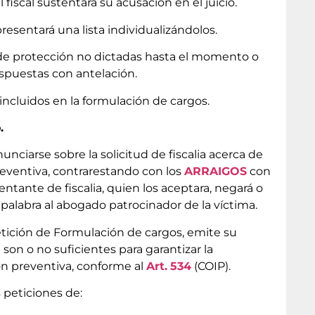
fiscal sustentará su acusación en el juicio.
presentará una lista individualizándolos.
 de protección no dictadas hasta el momento o
dispuestas con antelación.
incluidos en la formulación de cargos.
.
ciarse sobre la solicitud de fiscalia acerca de
reventiva, contrarestando con los
ARRAIGOS
con
entante de fiscalia, quien los aceptara, negará o
palabra al abogado patrocinador de la víctima.
etición de Formulación de cargos, emite su
 son o no suficientes para garantizar la
ión preventiva, conforme al
Art.
534
(COIP).
s peticiones de: