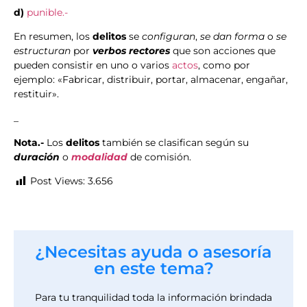
d)
punible.-
En resumen, los
delitos
se
configuran
,
se dan forma
o
se
estructuran
por
verbos rectores
que son acciones que
pueden consistir en uno o varios
actos
, como por
ejemplo: «Fabricar, distribuir, portar, almacenar, engañar,
restituir».
_
Nota.-
Los
delitos
también se clasifican según su
duración
o
modalidad
de comisión.
Post Views:
3.656
¿Necesitas ayuda o asesoría
en este tema?
Para tu tranquilidad toda la información brindada