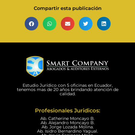
Compartir esta publicación
Estudio Jurídico con 5 oficinas en Ecuador,
tenemos mas de 20 años brindando atención de
calidad.
Profesionales Juridicos:
Ab. Catherine Moncayo B.
Ab. Alejandro Moncayo B.
Ab. Jorge Lozada Molina.
Ab. Isidro Bernardino Yagual.