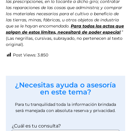
las prescripciones, en lo tocante a dicho giro; contratar
las reparaciones de las cosas que administra; y comprar
los materiales necesarios para el cultivo o beneficio de
las tierras, minas, fábricas, u otros objetos de industria
que se le hayan encomendado.
Para todos los actos que
salgan de estos límites, necesitará de poder especial
.”
(Las negrillas, cursivas, subrayado, no pertenecen al texto
original).
Post Views:
3.850
¿Necesitas ayuda o asesoría
en este tema?
Para tu tranquilidad toda la información brindada
será manejada con absoluta reserva y privacidad.
¿Cuál es tu consulta?