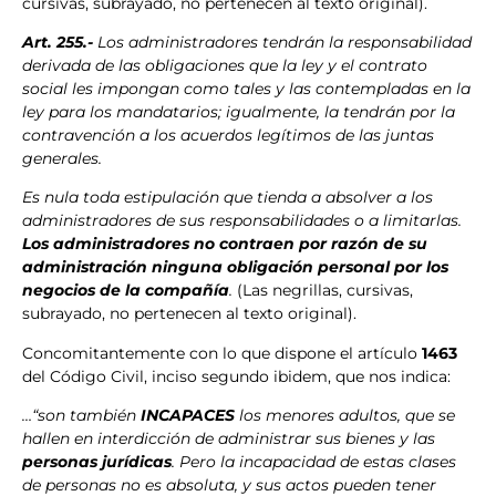
cursivas, subrayado, no pertenecen al texto original).
Art. 255.-
Los administradores tendrán la responsabilidad
derivada de las obligaciones que la ley y el contrato
social les impongan como tales y las contempladas en la
ley para los mandatarios; igualmente, la tendrán por la
contravención a los acuerdos legítimos de las juntas
generales.
Es nula toda estipulación que tienda a absolver a los
administradores de sus responsabilidades o a limitarlas.
Los administradores no contraen por razón de su
administración ninguna obligación personal por los
negocios de la compañía
.
(Las negrillas, cursivas,
subrayado, no pertenecen al texto original).
Concomitantemente con lo que dispone el artículo
1463
del Código Civil, inciso segundo ibidem, que nos indica:
…“son también
INCAPACES
los menores adultos, que se
hallen en interdicción de administrar sus bienes y las
personas jurídicas
. Pero la incapacidad de estas clases
de personas no es absoluta, y sus actos pueden tener