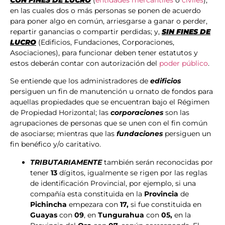
en las cuales dos o más personas se ponen de acuerdo
para poner algo en común, arriesgarse a ganar o perder,
repartir ganancias o compartir perdidas; y,
SIN FINES DE
LUCRO
(Edificios, Fundaciones, Corporaciones,
Asociaciones), para funcionar deben tener estatutos y
estos deberán contar con autorización del
poder público
.
Se entiende que los administradores de
edificios
persiguen un fin de manutención u ornato de fondos para
aquellas propiedades que se encuentran bajo el Régimen
de Propiedad Horizontal; las
corporaciones
son las
agrupaciones de personas que se unen con el fin común
de asociarse; mientras que las
fundaciones
persiguen un
fin benéfico y/o caritativo.
TRIBUTARIAMENTE
también serán reconocidas por
tener
13
dígitos, igualmente se rigen por las reglas
de identificación Provincial, por ejemplo, si una
compañía esta constituida en la
Provincia
de
Pichincha
empezara con
17,
si fue constituida en
Guayas
con
09
, en
Tungurahua
con
05,
en la