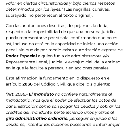
valor en ciertas circunstancias y bajo ciertos respetos
determinados por las leyes.”
(Las negrillas, cursivas,
subrayado, no pertenecen al texto original).
Con las anotaciones descritas, despejamos la duda,
respecto a la imposibilidad de que una persona jurídica,
pueda representarse por sí sola, confirmando que no es
así, incluso no está en la capacidad de iniciar una acción
penal, sin que de por medio exista autorización expresa de
Poder Especial
a quien funja de administradora y/o
Representante Legal, judicial y extrajudicial, de la entidad
en la que le faculte a perseguir en acciones penales.
Esta afirmación la fundamento en lo dispuesto en el
artículo
2036
del Código Civil, que dice lo siguiente:
“Art. 2036.-
El mandato
no confiere naturalmente al
mandatario más que el poder de efectuar los actos de
administración; como son pagar las deudas y cobrar los
créditos del mandante, perteneciendo unos y otros al
giro administrativo ordinario
; perseguir en juicio a los
deudores; intentar las acciones posesorias e interrumpir