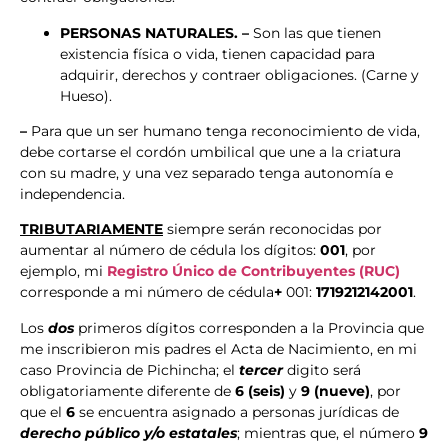
PERSONAS NATURALES. –
Son las que tienen
existencia física o vida, tienen capacidad para
adquirir, derechos y contraer obligaciones. (Carne y
Hueso).
–
Para que un ser humano tenga reconocimiento de vida,
debe cortarse el cordón umbilical que une a la criatura
con su madre, y una vez separado tenga autonomía e
independencia.
TRIBUTARIAMENTE
siempre serán reconocidas por
aumentar al número de cédula los dígitos:
001
, por
ejemplo, mi
Registro Único de Contribuyentes (RUC)
corresponde a mi número de cédula
+
001:
1719212142001
.
Los
dos
primeros dígitos corresponden a la Provincia que
me inscribieron mis padres el Acta de Nacimiento, en mi
caso Provincia de Pichincha; el
tercer
digito será
obligatoriamente diferente de
6 (seis)
y
9 (nueve)
, por
que el
6
se encuentra asignado a personas jurídicas de
derecho público y/o estatales
; mientras que, el número
9