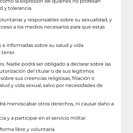
así como la expresión de quienes no profesan
 y tolerancia.
oluntarias y responsables sobre su sexualidad, y
acceso a los medios necesarios para que estas
s e informadas sobre su salud y vida
 tener.
. Nadie podrá ser obligado a declarar sobre las
utorización del titular o de sus legítimos
obre sus creencias religiosas, filiación o
alud y vida sexual, salvo por necesidades de
drá menoscabar otros derechos, ni causar daño a
 y a participar en el servicio militar.
orma libre y voluntaria.