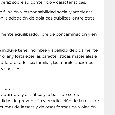
veraz sobre su contenido y características.
n función y responsabilidad social y ambiental.
n la adopción de políticas públicas, entre otras
amente equilibrado, libre de contaminación y en
ue incluye tener nombre y apellido, debidamente
llar y fortalecer las características materiales e
d, la procedencia familiar, las manifestaciones
 y sociales.
libres.
rvidumbre y el tráfico y la trata de seres
das de prevención y erradicación de la trata de
ctimas de la trata y de otras formas de violación