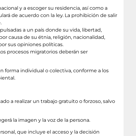
nacional y a escoger su residencia, así como a
ulará de acuerdo con la ley. La prohibición de salir
.
pulsadas a un país donde su vida, libertad,
por causa de su étnia, religión, nacionalidad,
or sus opiniones políticas.
 Los procesos migratorios deberán ser
n forma individual o colectiva, conforme a los
iental.
ado a realizar un trabajo gratuito o forzoso, salvo
gerá la imagen y la voz de la persona.
sonal, que incluye el acceso y la decisión