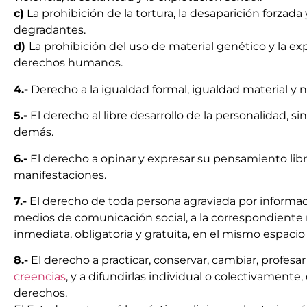
c)
La prohibición de la tortura, la desaparición forzada
degradantes.
d)
La prohibición del uso de material genético y la e
derechos humanos.
4.-
Derecho a la igualdad formal, igualdad material y n
5.-
El derecho al libre desarrollo de la personalidad, s
demás.
6.-
El derecho a opinar y expresar su pensamiento lib
manifestaciones.
7.-
El derecho de toda persona agraviada por informac
medios de comunicación social, a la correspondiente r
inmediata, obligatoria y gratuita, en el mismo espacio 
8.-
El derecho a practicar, conservar, cambiar, profesa
creencias
, y a difundirlas individual o colectivamente
derechos.