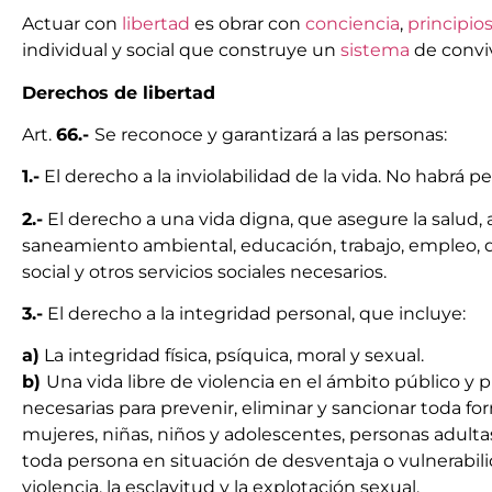
Actuar con
libertad
es obrar con
conciencia
,
principio
individual y social que construye un
sistema
de conviv
Derechos de libertad
Art.
66.-
Se reconoce y garantizará a las personas:
1.-
El derecho a la inviolabilidad de la vida. No habrá 
2.-
El derecho a una vida digna, que asegure la salud, 
saneamiento ambiental, educación, trabajo, empleo, des
social y otros servicios sociales necesarios.
3.-
El derecho a la integridad personal, que incluye:
a)
La integridad física, psíquica, moral y sexual.
b)
Una vida libre de violencia en el ámbito público y 
necesarias para prevenir, eliminar y sancionar toda for
mujeres, niñas, niños y adolescentes, personas adult
toda persona en situación de desventaja o vulnerabil
violencia, la esclavitud y la explotación sexual.