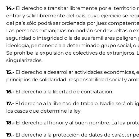
14.-
El derecho a transitar libremente por el territorio 
entrar y salir libremente del país, cuyo ejercicio se reg
del país sólo podrá ser ordenada por juez competente
Las personas extranjeras no podrán ser devueltas o ex
seguridad o integridad o la de sus familiares peligren 
ideología, pertenencia a determinado grupo social, o p
Se prohíbe la expulsión de colectivos de extranjeros.
singularizados.
15.-
El derecho a desarrollar actividades económicas, e
principios de solidaridad, responsabilidad social y amb
16.-
El derecho a la libertad de contratación.
17.-
El derecho a la libertad de trabajo. Nadie será oblig
los casos que determine la ley.
18.-
El derecho al honor y al buen nombre. La ley prote
19.-
El derecho a la protección de datos de carácter per