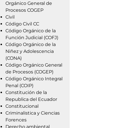
Orgánico General de
Procesos COGEP
Civil
Código Civil CC
Código Orgánico de la
Función Judicial (COFJ)
Código Orgánico de la
Niñez y Adolescencia
(CONA)
Código Orgánico General
de Procesos (COGEP)
Código Orgánico Integral
Penal (COIP)
Constitución de la
Republica del Ecuador
Constitucional
Criminalistica y Ciencias
Forences
Derecho ambiental