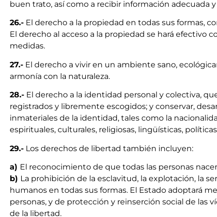
buen trato, así como a recibir información adecuada y 
26.-
El derecho a la propiedad en todas sus formas, co
El derecho al acceso a la propiedad se hará efectivo co
medidas.
27.-
El derecho a vivir en un ambiente sano, ecológic
armonía con la naturaleza.
28.-
El derecho a la identidad personal y colectiva, q
registrados y libremente escogidos; y conservar, desarro
inmateriales de la identidad, tales como la nacionalida
espirituales, culturales, religiosas, lingüísticas, políticas
29.-
Los derechos de libertad también incluyen:
a)
El reconocimiento de que todas las personas nacen 
b)
La prohibición de la esclavitud, la explotación, la se
humanos en todas sus formas. El Estado adoptará medi
personas, y de protección y reinserción social de las ví
de la libertad.