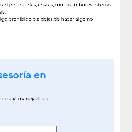
d por deudas, costas, multas, tributos, ni otras
as.
go prohibido o a dejar de hacer algo no
sesoría en
dada será manejada con
ad.