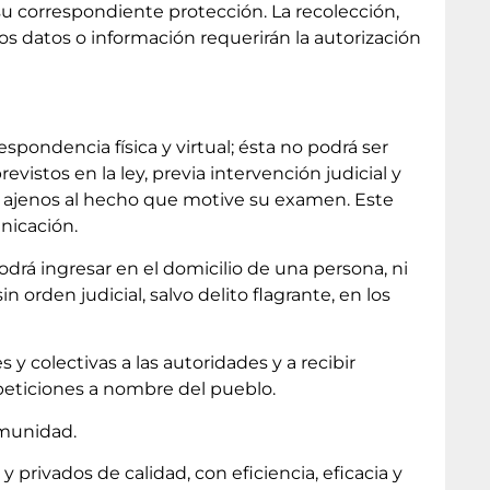
su correspondiente protección. La recolección,
os datos o información requerirán la autorización
respondencia física y virtual; ésta no podrá ser
evistos en la ley, previa intervención judicial y
os ajenos al hecho que motive su examen. Este
nicación.
podrá ingresar en el domicilio de una persona, ni
in orden judicial, salvo delito flagrante, en los
s y colectivas a las autoridades y a recibir
 peticiones a nombre del pueblo.
omunidad.
 privados de calidad, con eficiencia, eficacia y