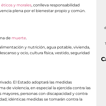
s éticos y morales
, conlleva responsabilidad
encia plena por el bienestar propio y común.
d
pena de
muerte
.
alimentación y nutrición, agua potable, vivienda,
canso y ocio, cultura física, vestido, seguridad
C
privado. El Estado adoptará las medidas
ma de violencia, en especial la ejercida contra las
as mayores, personas con discapacidad y contra
idad; idénticas medidas se tomarán contra la