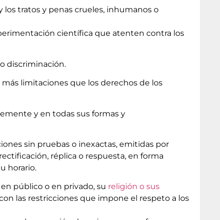
 y los tratos y penas crueles, inhumanos o
xperimentación científica que atenten contra los
o discriminación.
in más limitaciones que los derechos de los
remente y en todas sus formas y
iones sin pruebas o inexactas, emitidas por
ectificación, réplica o respuesta, en forma
u horario.
r en público o en privado, su
religión o sus
, con las restricciones que impone el respeto a los