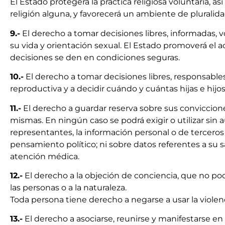
El Estado protegerá la práctica religiosa voluntaria, 
religión alguna, y favorecerá un ambiente de pluralidad
9.-
El derecho a tomar decisiones libres, informadas, v
su vida y orientación sexual. El Estado promoverá el 
decisiones se den en condiciones seguras.
10.-
El derecho a tomar decisiones libres, responsable
reproductiva y a decidir cuándo y cuántas hijas e hijos
11.-
El derecho a guardar reserva sobre sus convicciones
mismas. En ningún caso se podrá exigir o utilizar sin a
representantes, la información personal o de terceros s
pensamiento político; ni sobre datos referentes a su s
atención médica.
12.-
El derecho a la objeción de conciencia, que no po
las personas o a la naturaleza.
Toda persona tiene derecho a negarse a usar la violencia
13.-
El derecho a asociarse, reunirse y manifestarse en f