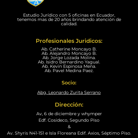
Estudio Jurídico con 5 oficinas en Ecuador,
tenemos mas de 20 años brindando atención de
calidad.
Profesionales Juridicos:
Ab. Catherine Moncayo B.
Ab. Alejandro Moncayo B.
Ab. Jorge Lozada Molina.
Ab. Isidro Bernardino Yagual.
Ab. Kevin Espinosa Mena.
Ab. Pavel Medina Paez.
Socio:
Abg. Leonardo Zurita Serrano
Dirección:
Av, 6 de diciembre y whymper
Edf. Cosideco, Segundo Piso
&
Av. Shyris N41-151 e Isla Floreana Edif. Axios, Séptimo Piso.