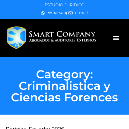
ESTUDIO JURIDICO
Whatsapp
e-mail
Áreas de práctica
Category:
Criminalistica y
Ciencias Forences
Pericias, Ecuador 2026.