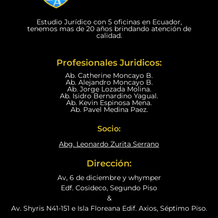
Estudio Jurídico con 5 oficinas en Ecuador,
tenemos mas de 20 años brindando atención de
calidad.
Profesionales Juridicos:
Ab. Catherine Moncayo B.
Ab. Alejandro Moncayo B.
Ab. Jorge Lozada Molina.
Ab. Isidro Bernardino Yagual.
Ab. Kevin Espinosa Mena.
Ab. Pavel Medina Paez.
Socio:
Abg. Leonardo Zurita Serrano
Dirección:
Av, 6 de diciembre y whymper
Edf. Cosideco, Segundo Piso
&
Av. Shyris N41-151 e Isla Floreana Edif. Axios, Séptimo Piso.