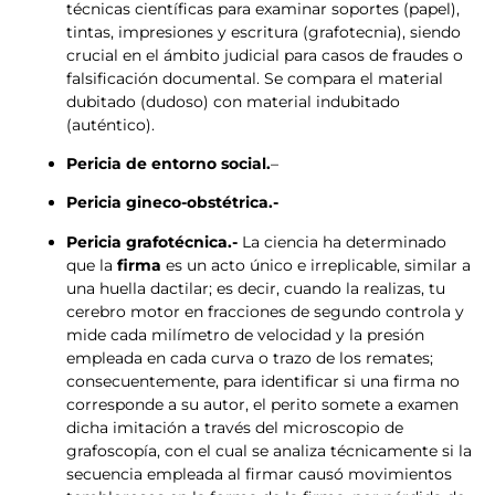
técnicas científicas para examinar soportes (papel),
tintas, impresiones y escritura (grafotecnia), siendo
crucial en el ámbito judicial para casos de fraudes o
falsificación documental. Se compara el material
dubitado (dudoso) con material indubitado
(auténtico).
Pericia de entorno social.
–
Pericia gineco-obstétrica.-
Pericia grafotécnica.-
La ciencia ha determinado
que la
firma
es un acto único e irreplicable, similar a
una huella dactilar; es decir, cuando la realizas, tu
cerebro motor en fracciones de segundo controla y
mide cada milímetro de velocidad y la presión
empleada en cada curva o trazo de los remates;
consecuentemente, para identificar si una firma no
corresponde a su autor, el perito somete a examen
dicha imitación a través del microscopio de
grafoscopía, con el cual se analiza técnicamente si la
secuencia empleada al firmar causó movimientos