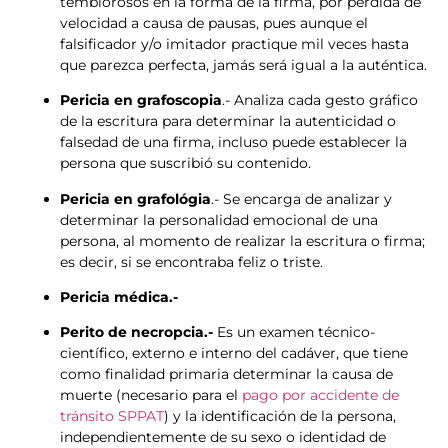
temblorosos en la forma de la firma, por pérdida de
velocidad a causa de pausas, pues aunque el
falsificador y/o imitador practique mil veces hasta
que parezca perfecta, jamás será igual a la auténtica.
Pericia en grafoscopia
.- Analiza cada gesto gráfico
de la escritura para determinar la autenticidad o
falsedad de una firma, incluso puede establecer la
persona que suscribió su contenido.
Pericia en grafológia
.- Se encarga de analizar y
determinar la personalidad emocional de una
persona, al momento de realizar la escritura o firma;
es decir, si se encontraba feliz o triste.
Pericia médica.-
Perito de necropcia.-
Es un examen técnico-
científico, externo e interno del cadáver, que tiene
como finalidad primaria determinar la causa de
muerte (necesario para el
pago por accidente de
tránsito SPPAT
) y la identificación de la persona,
independientemente de su sexo o identidad de