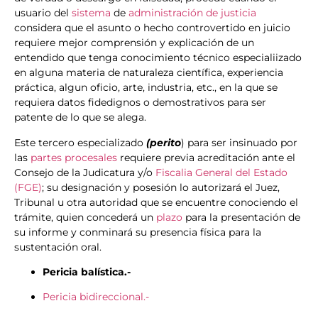
usuario del
sistema
de
administración de justicia
considera que el asunto o hecho controvertido en juicio
requiere mejor comprensión y explicación de un
entendido que tenga conocimiento técnico especialiizado
en alguna materia de naturaleza científica, experiencia
práctica, algun oficio, arte, industria, etc., en la que se
requiera datos fidedignos o demostrativos para ser
patente de lo que se alega.
Este tercero especializado
(perito
) para ser insinuado por
las
partes procesales
requiere previa acreditación ante el
Consejo de la Judicatura y/o
Fiscalia General del Estado
(FGE)
; su designación y posesión lo autorizará el Juez,
Tribunal u otra autoridad que se encuentre conociendo el
trámite, quien concederá un
plazo
para la presentación de
su informe y conminará su presencia física para la
sustentación oral.
Pericia balística.-
Pericia bidireccional.-