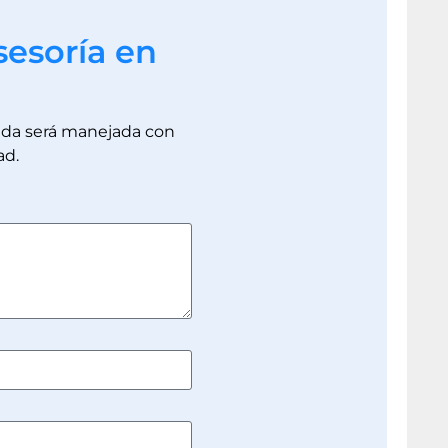
sesoría en
dada será manejada con
ad.