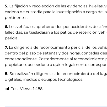
5.
La fijación y recolección de las evidencias, huellas,
cadena de custodia para la investigación a cargo de la o
pertinentes.
6.
Los vehículos aprehendidos por accidentes de tráns
fallecidas, se trasladarán a los patios de retención v
pericial.
7.
La diligencia de reconocimiento pericial de los vehíc
dentro del plazo de setenta y dos horas, contadas desde 
correspondiente. Posteriormente al reconocimiento pe
propietario, poseedor o a quien legalmente correspo
8.
Se realizarán diligencias de reconocimiento del lugar
digitales, medios o equipos tecnológicos.
Post Views:
1.488