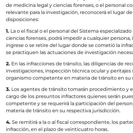
de medicina legal y ciencias forenses, o el personal 
relevante para la investigación, reconocerá el lugar 
disposiciones:
1.
La o el fiscal o el personal del Sistema especializado
ciencias forenses, podrá impedir a cualquier persona, 
ingrese o se retire del lugar donde se cometió la inf
se practiquen las actuaciones de investigación necesa
2.
En las infracciones de tránsito, las diligencias de r
investigaciones, inspección técnica ocular y peritajes 
organismo competente en materia de tránsito en su re
3.
Los agentes de tránsito tomarán procedimiento y el
cargo de los presuntos infractores quienes serán pu
competente y se requerirá la participación del pers
materia de tránsito en su respectiva jurisdicción.
4.
Se remitirá a la o al fiscal correspondiente, los par
infracción, en el plazo de veinticuatro horas.