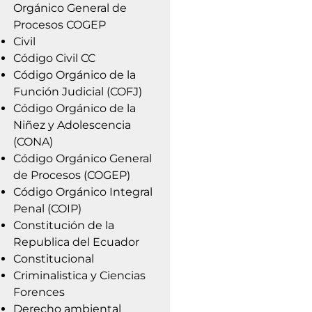
Orgánico General de
Procesos COGEP
Civil
Código Civil CC
Código Orgánico de la
Función Judicial (COFJ)
Código Orgánico de la
Niñez y Adolescencia
(CONA)
Código Orgánico General
de Procesos (COGEP)
Código Orgánico Integral
Penal (COIP)
Constitución de la
Republica del Ecuador
Constitucional
Criminalistica y Ciencias
Forences
Derecho ambiental