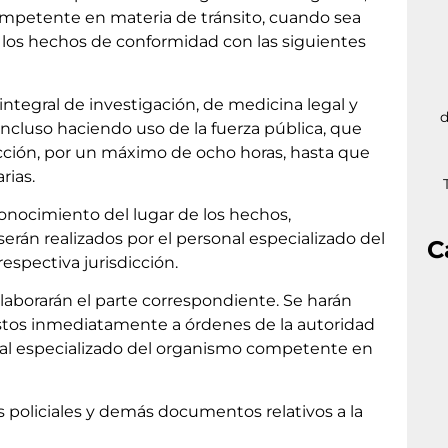
competente en materia de tránsito, cuando sea
de los hechos de conformidad con las siguientes
 integral de investigación, de medicina legal y
d
incluso haciendo uso de la fuerza pública, que
racción, por un máximo de ocho horas, hasta que
rias.
econocimiento del lugar de los hechos,
serán realizados por el personal especializado del
C
spectiva jurisdicción.
aborarán el parte correspondiente. Se harán
estos inmediatamente a órdenes de la autoridad
onal especializado del organismo competente en
tes policiales y demás documentos relativos a la