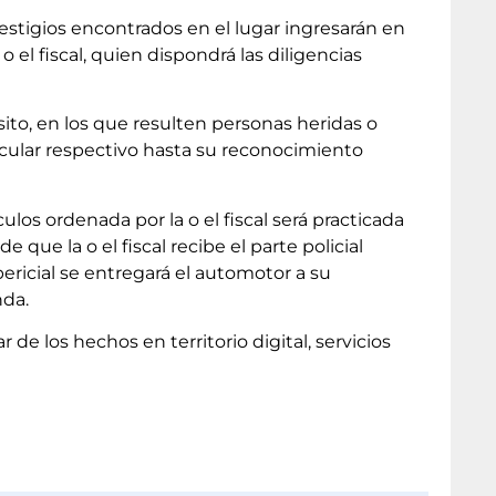
 vestigios encontrados en el lugar ingresarán en
 el fiscal, quien dispondrá las diligencias
ito, en los que resulten personas heridas o
ehicular respectivo hasta su reconocimiento
ulos ordenada por la o el fiscal será practicada
que la o el fiscal recibe el parte policial
ricial se entregará el automotor a su
nda.
 de los hechos en territorio digital, servicios