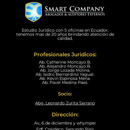
Estudio Jurídico con 5 oficinas en Ecuador,
tenemos mas de 20 años brindando atención de
calidad.
Profesionales Juridicos:
Ab. Catherine Moncayo B.
Ab. Alejandro Moncayo B.
Ab. Jorge Lozada Molina.
Ab. Isidro Bernardino Yagual.
Ab. Kevin Espinosa Mena.
Ab. Pavel Medina Paez.
Socio:
Abg. Leonardo Zurita Serrano
Dirección:
Av, 6 de diciembre y whymper
Edf. Cosideco, Segundo Piso