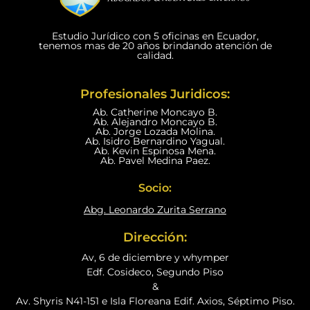
Estudio Jurídico con 5 oficinas en Ecuador,
tenemos mas de 20 años brindando atención de
calidad.
Profesionales Juridicos:
Ab. Catherine Moncayo B.
Ab. Alejandro Moncayo B.
Ab. Jorge Lozada Molina.
Ab. Isidro Bernardino Yagual.
Ab. Kevin Espinosa Mena.
Ab. Pavel Medina Paez.
Socio:
Abg. Leonardo Zurita Serrano
Dirección:
Av, 6 de diciembre y whymper
Edf. Cosideco, Segundo Piso
&
Av. Shyris N41-151 e Isla Floreana Edif. Axios, Séptimo Piso.