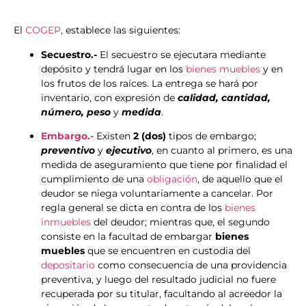
El
COGEP
, establece las siguientes:
Secuestro.-
El secuestro se ejecutara mediante
depósito y tendrá lugar en los
bienes muebles
y en
los frutos de los raíces. La entrega se hará por
inventario, con expresión de
calidad, cantidad,
número, peso
y
medida
.
Embargo.-
Existen
2 (dos)
tipos de embargo;
preventivo
y
ejecutivo
, en cuanto al primero, es una
medida de aseguramiento que tiene por finalidad el
cumplimiento de una
obligación
, de aquello que el
deudor se niega voluntariamente a cancelar. Por
regla general se dicta en contra de los
bienes
inmuebles
del deudor; mientras que, el segundo
consiste en la facultad de embargar
bienes
muebles
que se encuentren en custodia del
depositario
como consecuencia de una providencia
preventiva, y luego del resultado judicial no fuere
recuperada por su titular, facultando al acreedor la