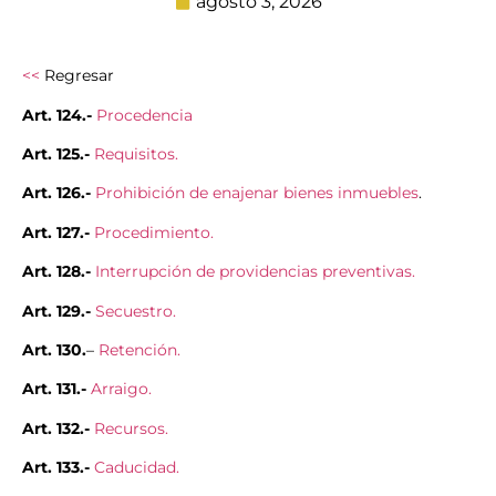
agosto 3, 2026
<<
Regresar
Art. 124.-
Procedencia
Art. 125.-
Requisitos.
Art. 126.-
Prohibición de enajenar bienes inmuebles
.
Art. 127.-
Procedimiento.
Art. 128.-
Interrupción de providencias preventivas.
Art. 129.-
Secuestro.
Art. 130.
–
Retención.
Art. 131.-
Arraigo.
Art. 132.-
Recursos.
Art. 133.-
Caducidad.