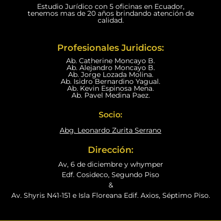
Estudio Jurídico con 5 oficinas en Ecuador,
tenemos mas de 20 años brindando atención de
calidad.
Profesionales Juridicos:
Ab. Catherine Moncayo B.
Ab. Alejandro Moncayo B.
Ab. Jorge Lozada Molina.
Ab. Isidro Bernardino Yagual.
Ab. Kevin Espinosa Mena.
Ab. Pavel Medina Paez.
Socio:
Abg. Leonardo Zurita Serrano
Dirección:
Av, 6 de diciembre y whymper
Edf. Cosideco, Segundo Piso
&
Av. Shyris N41-151 e Isla Floreana Edif. Axios, Séptimo Piso.