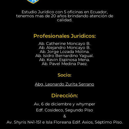
Estudio Jurídico con 5 oficinas en Ecuador,
tenemos mas de 20 años brindando atención de
calidad.
Profesionales Juridicos:
Ab. Catherine Moncayo B.
Ab. Alejandro Moncayo B.
Ab. Jorge Lozada Molina.
Ab. Isidro Bernardino Yagual.
Ab. Kevin Espinosa Mena.
Ab. Pavel Medina Paez.
Socio:
Abg. Leonardo Zurita Serrano
Dirección:
Av, 6 de diciembre y whymper
Edf. Cosideco, Segundo Piso
&
Av. Shyris N41-151 e Isla Floreana Edif. Axios, Séptimo Piso.