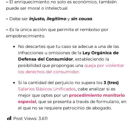
–
El enriquecimiento no solo es económico, también
puede ser moral o intelectual.
–
Debe ser
injusto, ilegitimo
y
sin causa
.
–
Es la única acción que permite el rembolso por
empobrecimiento.
No descartes que tu caso se adecue a una de las
infracciones u omisiones de la
Ley Orgánica de
Defensa del Consumidor
, estableciendo la
posibilidad que propongas una
queja por violentar
los derechos del consumidor
.
Si la cantidad del perjuicio no supera los
3 (tres)
Salarios Básicos Unificados
, cabe analizar si es
mejor que optes por un
procedimiento monitorio
especial
, que se presenta a través de formulario, en
el que no se requiere patrocinio de abogado.
Post Views:
3.611