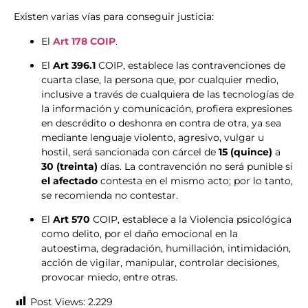
Existen varias vías para conseguir justicia:
El
Art 178 COIP
.
El
Art 396.1
COIP, establece las contravenciones de
cuarta clase, la persona que, por cualquier medio,
inclusive a través de cualquiera de las tecnologías de
la información y comunicación, profiera expresiones
en descrédito o deshonra en contra de otra, ya sea
mediante lenguaje violento, agresivo, vulgar u
hostil, será sancionada con cárcel de
15 (quince)
a
30 (treinta)
días. La contravención no será punible si
el afectado
contesta en el mismo acto; por lo tanto,
se recomienda no contestar.
El
Art 570
COIP, establece a la Violencia psicológica
como delito, por el daño emocional en la
autoestima, degradación, humillación, intimidación,
acción de vigilar, manipular, controlar decisiones,
provocar miedo, entre otras.
Post Views:
2.229