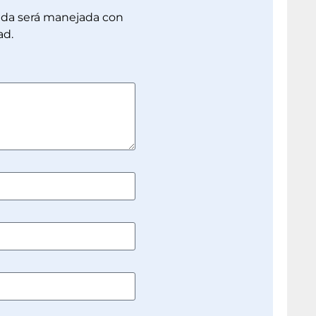
dada será manejada con
ad.