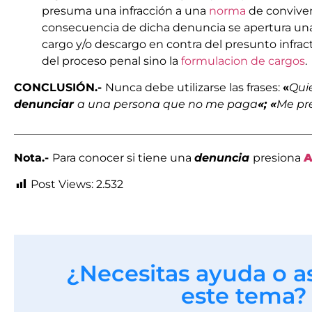
presuma una infracción a una
norma
de convive
consecuencia de dicha denuncia se apertura u
cargo y/o descargo en contra del presunto infract
del proceso penal sino la
formulacion de cargos
.
CONCLUSIÓN.-
Nunca debe utilizarse las frases:
«
Qui
denunciar
a una persona que no me paga
«; «
Me pr
_____________________________________________________
Nota.-
Para conocer si tiene una
denuncia
presiona
A
Post Views:
2.532
¿Necesitas ayuda o a
este tema?