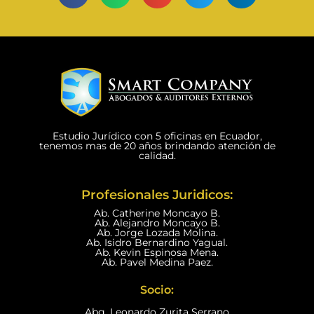
Estudio Jurídico con 5 oficinas en Ecuador,
tenemos mas de 20 años brindando atención de
calidad.
Profesionales Juridicos:
Ab. Catherine Moncayo B.
Ab. Alejandro Moncayo B.
Ab. Jorge Lozada Molina.
Ab. Isidro Bernardino Yagual.
Ab. Kevin Espinosa Mena.
Ab. Pavel Medina Paez.
Socio:
Abg. Leonardo Zurita Serrano