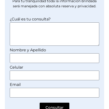
Para tu tranquilidad toda la información brindada
será manejada con absoluta reserva y privacidad.
¿Cuál es tu consulta?
Nombre y Apellido
Celular
Email
Consultar