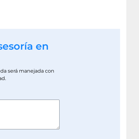
sesoría en
dada será manejada con
ad.