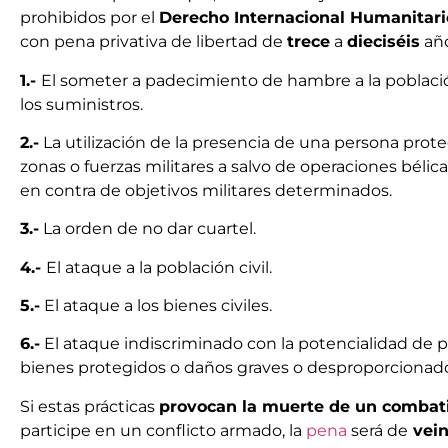
prohibidos por el
Derecho Internacional Humanitari
con pena privativa de libertad de
trece
a
dieciséis
año
1.-
El someter a padecimiento de hambre a la población 
los suministros.
2.-
La utilización de la presencia de una persona pro
zonas o fuerzas militares a salvo de operaciones bélic
en contra de objetivos militares determinados.
3.-
La orden de no dar cuartel.
4.-
El ataque a la población civil.
5.-
El ataque a los bienes civiles.
6.-
El ataque indiscriminado con la potencialidad de pr
bienes protegidos o daños graves o desproporcionado
Si estas prácticas
provocan la muerte de un combat
participe en un conflicto armado, la
pena
será de
vein