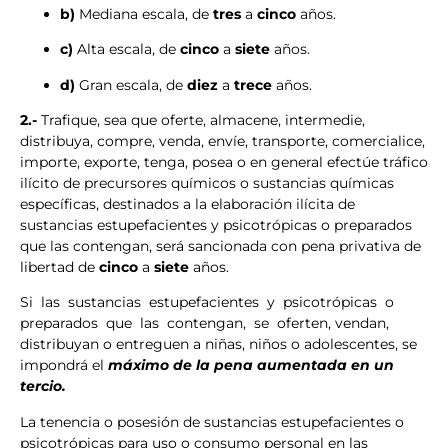
b)
Mediana escala, de
tres
a
cinco
años.
c)
Alta escala, de
cinco
a
siete
años.
d)
Gran escala, de
diez
a
trece
años.
2.-
Trafique, sea que oferte, almacene, intermedie,
distribuya, compre, venda, envíe, transporte, comercialice,
importe, exporte, tenga, posea o en general efectúe tráfico
ilícito de precursores químicos o sustancias químicas
específicas, destinados a la elaboración ilícita de
sustancias estupefacientes y psicotrópicas o preparados
que las contengan, será sancionada con pena privativa de
libertad de
cinco
a
siete
años.
Si las sustancias estupefacientes y psicotrópicas o
preparados que las contengan, se oferten, vendan,
distribuyan o entreguen a niñas, niños o adolescentes, se
impondrá el
máximo de la pena aumentada en un
tercio.
La tenencia o posesión de sustancias estupefacientes o
psicotrópicas para uso o consumo personal en las