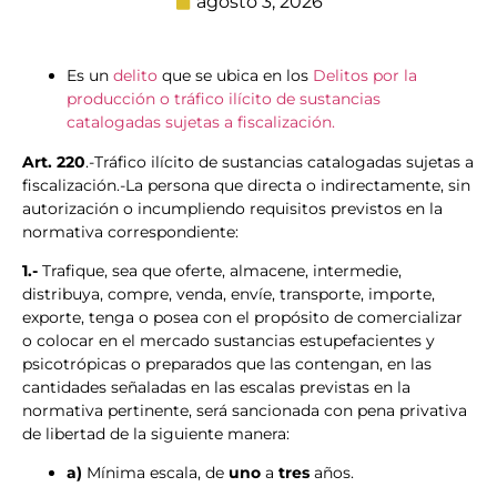
agosto 3, 2026
Es un
delito
que se ubica en los
Delitos por la
producción o tráfico ilícito de sustancias
catalogadas sujetas a fiscalización.
Art. 220
.-Tráfico ilícito de sustancias catalogadas sujetas a
fiscalización.-La persona que directa o indirectamente, sin
autorización o incumpliendo requisitos previstos en la
normativa correspondiente:
1.-
Trafique, sea que oferte, almacene, intermedie,
distribuya, compre, venda, envíe, transporte, importe,
exporte, tenga o posea con el propósito de comercializar
o colocar en el mercado sustancias estupefacientes y
psicotrópicas o preparados que las contengan, en las
cantidades señaladas en las escalas previstas en la
normativa pertinente, será sancionada con pena privativa
de libertad de la siguiente manera:
a)
Mínima escala, de
uno
a
tres
años.