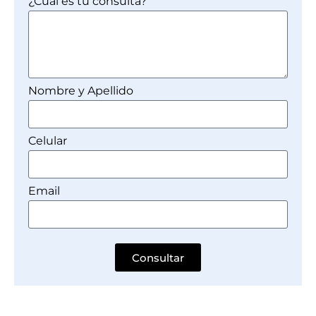
¿Cuál es tu consulta?
Nombre y Apellido
Celular
Email
Consultar