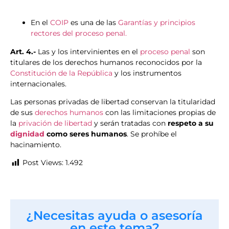
En el
COIP
es una de las
Garantías y principios
rectores del proceso penal.
Art. 4.-
Las y los intervinientes en el
proceso penal
son
titulares de los derechos humanos reconocidos por la
Constitución de la República
y los instrumentos
internacionales.
Las personas privadas de libertad conservan la titularidad
de sus
derechos humanos
con las limitaciones propias de
la
privación de libertad
y serán tratadas con
respeto a su
dignidad
como seres humanos
. Se prohíbe el
hacinamiento.
Post Views:
1.492
¿Necesitas ayuda o asesoría
en este tema?