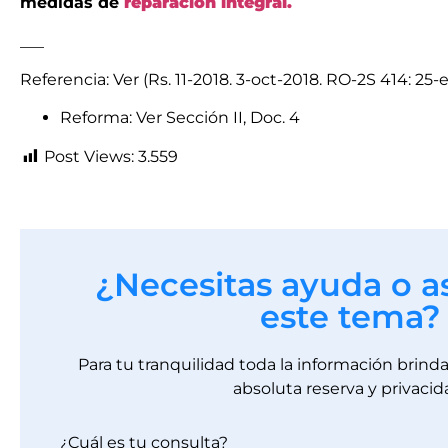
medidas de
reparación integral.
___
Referencia: Ver (Rs. 11-2018. 3-oct-2018. RO-2S 414: 25-
Reforma: Ver Sección II, Doc. 4
Post Views:
3.559
¿Necesitas ayuda o a
este tema?
Para tu tranquilidad toda la información brin
absoluta reserva y privacid
¿Cuál es tu consulta?