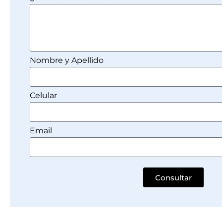
Nombre y Apellido
Celular
Email
Consultar