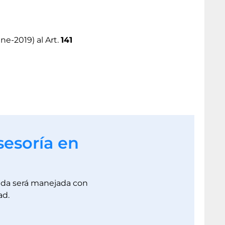
ene-2019) al Art.
141
sesoría en
dada será manejada con
ad.