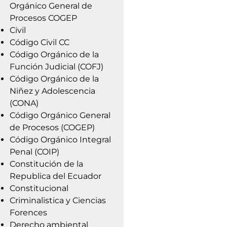
Orgánico General de
Procesos COGEP
Civil
Código Civil CC
Código Orgánico de la
Función Judicial (COFJ)
Código Orgánico de la
Niñez y Adolescencia
(CONA)
Código Orgánico General
de Procesos (COGEP)
Código Orgánico Integral
Penal (COIP)
Constitución de la
Republica del Ecuador
Constitucional
Criminalistica y Ciencias
Forences
Derecho ambiental