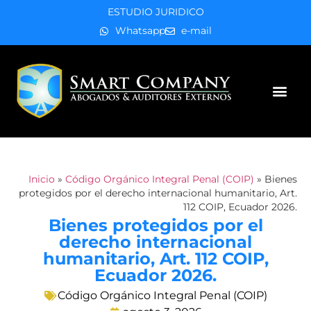
ESTUDIO JURIDICO
Whatsapp
e-mail
Áreas de práctica
Inicio
»
Código Orgánico Integral Penal (COIP)
»
Bienes
protegidos por el derecho internacional humanitario, Art.
112 COIP, Ecuador 2026.
Bienes protegidos por el
derecho internacional
humanitario, Art. 112 COIP,
Ecuador 2026.
Código Orgánico Integral Penal (COIP)