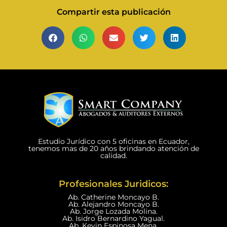
Compartir esta publicación
Estudio Jurídico con 5 oficinas en Ecuador,
tenemos mas de 20 años brindando atención de
calidad.
Profesionales Juridicos:
Ab. Catherine Moncayo B.
Ab. Alejandro Moncayo B.
Ab. Jorge Lozada Molina.
Ab. Isidro Bernardino Yagual.
Ab. Kevin Espinosa Mena.