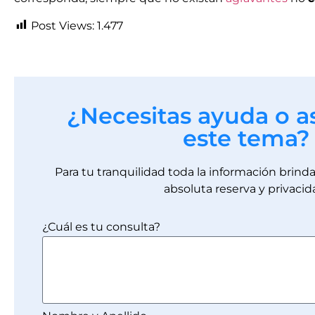
Post Views:
1.477
¿Necesitas ayuda o a
este tema?
Para tu tranquilidad toda la información brin
absoluta reserva y privacid
¿Cuál es tu consulta?