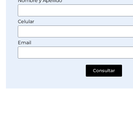
Nombre y Apellido
Celular
Email
Consultar