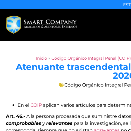
EST
Inicio
»
Código Orgánico Integral Penal (COIP)
Atenuante trascendental,
202
Código Orgánico Integral Pe
En el
COIP
aplican varios artículos para determin
Art. 46.-
A la persona procesada que suministre dato
comprobables
y
relevantes
para la investigación, se
corresponda, siempre que no existan
agravantes
no
c