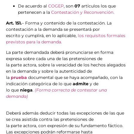
De acuerdo al
COGEP
, son
07
artículos los que
pertenecen a la
Contestación y Reconvención.
Art. 151.
– Forma y contenido de la contestación. La
contestación a la demanda se presentará por
escrito y cumplirá, en lo aplicable,
los requisitos formales
previstos para la demanda.
La parte demandada deberá pronunciarse en forma
expresa sobre cada una de las pretensiones de
la parte actora, sobre la veracidad de los hechos alegados
en la demanda y sobre la autenticidad de
la
prueba
documental que se haya acompañado, con la
indicación categórica de lo que
admite
y de
lo que
niega
.
(Forma correcta de contestar una
demanda)
Deberá además deducir todas las excepciones de las que
se crea asistida contra las pretensiones de
la parte actora, con expresión de su fundamento fáctico.
Las excepciones podrán reformarse hasta