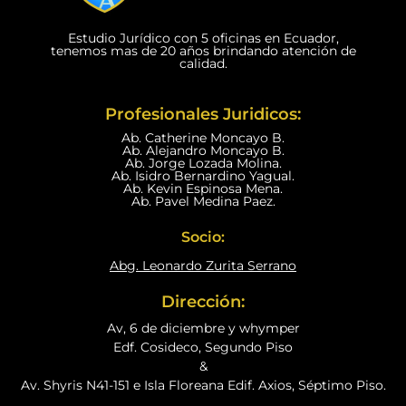
Estudio Jurídico con 5 oficinas en Ecuador,
tenemos mas de 20 años brindando atención de
calidad.
Profesionales Juridicos:
Ab. Catherine Moncayo B.
Ab. Alejandro Moncayo B.
Ab. Jorge Lozada Molina.
Ab. Isidro Bernardino Yagual.
Ab. Kevin Espinosa Mena.
Ab. Pavel Medina Paez.
Socio:
Abg. Leonardo Zurita Serrano
Dirección:
Av, 6 de diciembre y whymper
Edf. Cosideco, Segundo Piso
&
Av. Shyris N41-151 e Isla Floreana Edif. Axios, Séptimo Piso.