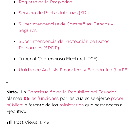
Registro de la Propiedad.
Servicio de Rentas Internas (SRI).
Superintendencias de Compañias, Bancos y
Seguros.
Superintendencia de Protección de Datos
Personales (SPDP).
Tribunal Contencioso Electoral (TCE).
Unidad de Análisis Financiero y Económico (UAFE).
_
Nota.-
La
Constitución de la República del Ecuador
,
plantea
05
las funciones
por las cuales se ejerce
poder
público
; diferente de los
ministerios
que pertenecen al
Ejecutivo.
Post Views:
1.143