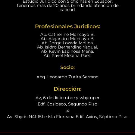
Estudio Jurídico con 5 oficinas en Ecuador,
tenemos mas de 20 años brindando atención de
calidad.
Profesionales Juridicos:
Ab. Catherine Moncayo B.
Ab. Alejandro Moncayo B.
Ab. Jorge Lozada Molina.
Ab. Isidro Bernardino Yagual.
Ab. Kevin Espinosa Mena.
Ab. Pavel Medina Paez.
Socio:
Abg. Leonardo Zurita Serrano
Dirección:
Av, 6 de diciembre y whymper
Edf. Cosideco, Segundo Piso
&
Av. Shyris N41-151 e Isla Floreana Edif. Axios, Séptimo Piso.