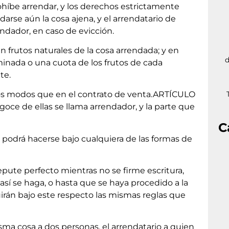
ohíbe arrendar, y los derechos estrictamente
arse aún la cosa ajena, y el arrendatario de
ndador, en caso de evicción.
en frutos naturales de la cosa arrendada; y en
d
inada o una cuota de los frutos de cada
te.
os modos que en el contrato de venta.ARTÍCULO
goce de ellas se llama arrendador, y la parte que
C
 podrá hacerse bajo cualquiera de las formas de
pute perfecto mientras no se firme escritura,
así se haga, o hasta que se haya procedido a la
uirán bajo este respecto las mismas reglas que
a cosa a dos personas, el arrendatario a quien