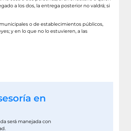
gado a los dos, la entrega posterior no valdrá; si
municipales o de establecimientos públicos,
yes; y en lo que no lo estuvieren, a las
sesoría en
dada será manejada con
ad.