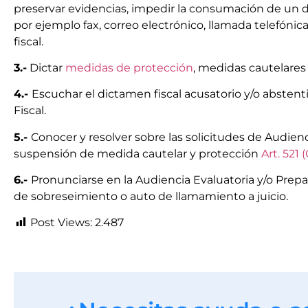
preservar evidencias, impedir la consumación de un d
por ejemplo fax, correo electrónico, llamada telefónic
fiscal.
3.-
Dictar
medidas de protección
, medidas cautelares
4.-
Escuchar el dictamen fiscal acusatorio y/o abstentiv
Fiscal.
5.-
Conocer y resolver sobre las solicitudes de Audienci
suspensión de medida cautelar y protección
Art. 521 
6.-
Pronunciarse en la Audiencia Evaluatoria y/o Prep
de sobreseimiento o auto de llamamiento a juicio.
Post Views:
2.487