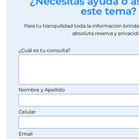
¿Necesitas ayuda o a
este tema?
Para tu tranquilidad toda la información brin
absoluta reserva y privacid
¿Cuál es tu consulta?
Nombre y Apellido
Celular
Email