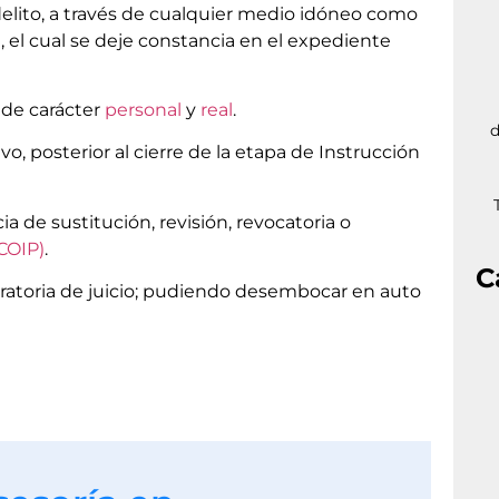
elito, a través de cualquier medio idóneo como
a, el cual se deje constancia en el expediente
 de carácter
personal
y
real
.
d
o, posterior al cierre de la etapa de Instrucción
a de sustitución, revisión, revocatoria o
(COIP)
.
C
aratoria de juicio; pudiendo desembocar en auto