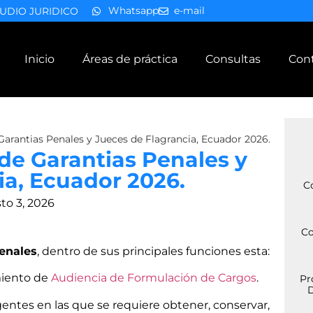
Whatsapp
e-mail
UDIO JURIDICO
Inicio
Áreas de práctica
Consultas
Con
Garantias Penales y Jueces de Flagrancia, Ecuador 2026.
de Garantias Penales y
ia, Ecuador 2026.
C
to 3, 2026
Co
enales
, dentro de sus principales funciones esta:
miento de
Audiencia de Formulación de Cargos
.
Pr
D
gentes en las que se requiere obtener, conservar,