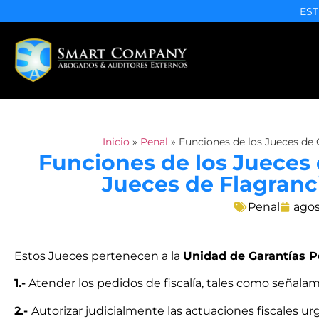
EST
Inicio
»
Penal
»
Funciones de los Jueces de 
Funciones de los Jueces 
Jueces de Flagranc
Penal
agos
Estos Jueces pertenecen a la
Unidad de Garantías P
1.-
Atender los pedidos de fiscalía, tales como señala
2.-
Autorizar judicialmente las actuaciones fiscales ur