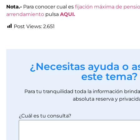
Nota.-
Para conocer cual es
fijación máxima de pensi
arrendamiento
pulsa
AQUI.
Post Views:
2.651
¿Necesitas ayuda o a
este tema?
Para tu tranquilidad toda la información brin
absoluta reserva y privacid
¿Cuál es tu consulta?