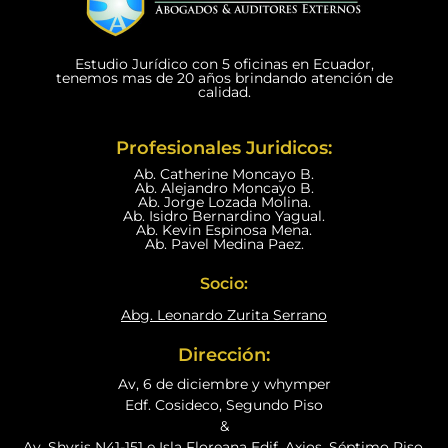
Estudio Jurídico con 5 oficinas en Ecuador,
tenemos mas de 20 años brindando atención de
calidad.
Profesionales Juridicos:
Ab. Catherine Moncayo B.
Ab. Alejandro Moncayo B.
Ab. Jorge Lozada Molina.
Ab. Isidro Bernardino Yagual.
Ab. Kevin Espinosa Mena.
Ab. Pavel Medina Paez.
Socio:
Abg. Leonardo Zurita Serrano
Dirección:
Av, 6 de diciembre y whymper
Edf. Cosideco, Segundo Piso
&
Av. Shyris N41-151 e Isla Floreana Edif. Axios, Séptimo Piso.