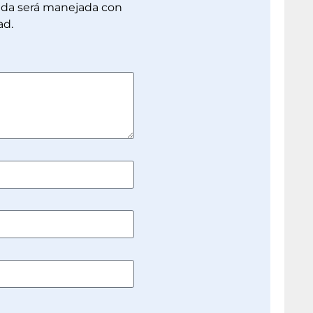
dada será manejada con
ad.