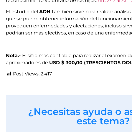
reconocimiento voluntario de los hijos,
Art. 247 al Art.
El estudio del
ADN
también sirve para realizar anális
que se puede obtener información del funcionamient
provoquen enfermedades y afectaciones; incluso sirv
podrían ser más efectivos, en caso de una enfermeda
_
Nota.-
El sitio mas confiable para realizar el examen 
aproximado es de
USD $ 300,00 (TRESCIENTOS D
Post Views:
2.417
¿Necesitas ayuda o a
este tema?