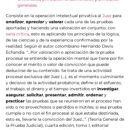
generales
.
Consiste en la operación intelectual privativa al
Juez
para
analizar
,
apreciar
y
valorar
cada una de las pruebas
aportadas y haciendo una valoración en conjunto, con
sana crítica
, esto es aplicando los principios de la lógica,
de las ciencias y de la experiencia confirmadas por la
realidad. Según el autor colombiano Hernando Devis
Echandía. “…Por valoración o apreciación de la prueba
procesal se entiende la operación mental que tiene por fin
conocer el mérito o valor de convicción que puede
deducirse de su contenido. Se trata de una actividad
procesal exclusiva del Juez (…), es el momento culminante
y decisivo de la actividad probatoria; define si el esfuerzo,
el trabajo, el dinero y el tiempo invertidos en
investigar
,
asegurar
,
solicitar
,
presentar
,
admitir
,
ordenar
y
practicar
las pruebas que se reunieron en el proceso han
sido o no provechosos o perdidos e inútiles; si esa prueba
cumple o no con el fin procesal al que estaba destinada,
esto es, llevarle la convicción del Juez…”. (Teoría General de
la Prueba Judicial), cuarta edición, tomo I, editorial