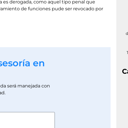
ca es derogada, como aquel tipo penal que
ramiento de funciones pude ser revocado por
d
sesoría en
C
dada será manejada con
ad.