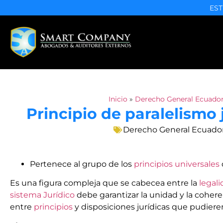
EST
Inicio
»
Derecho General Ecuado
Principio de paralelismo 
Derecho General Ecuado
Pertenece al grupo de los
principios universales
Es una figura compleja que se cabecea entre la
legal
sistema Jurídico
debe garantizar la unidad y la cohere
entre
principios
y disposiciones jurídicas que pudiere