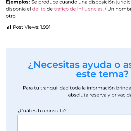
Ejemplos:
Se produce cuando una disposición jurídi
disponia el
delito
de
tráfico de influencias
. / Un nomb
otro.
Post Views:
1.991
¿Necesitas ayuda o a
este tema?
Para tu tranquilidad toda la información brin
absoluta reserva y privacid
¿Cuál es tu consulta?