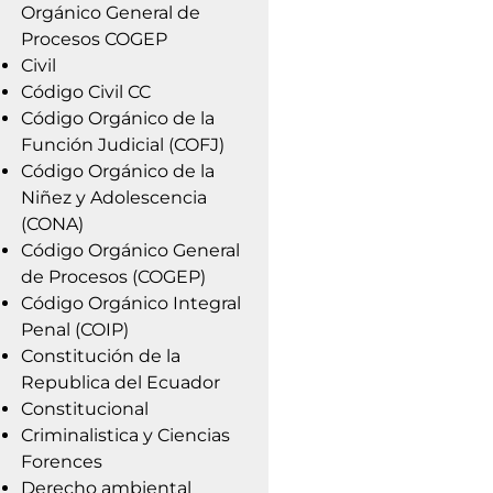
Orgánico General de
Procesos COGEP
Civil
Código Civil CC
Código Orgánico de la
Función Judicial (COFJ)
Código Orgánico de la
Niñez y Adolescencia
(CONA)
Código Orgánico General
de Procesos (COGEP)
Código Orgánico Integral
Penal (COIP)
Constitución de la
Republica del Ecuador
Constitucional
Criminalistica y Ciencias
Forences
Derecho ambiental