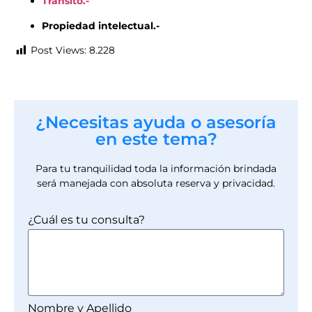
Transito.-
Propiedad intelectual.-
Post Views:
8.228
¿Necesitas ayuda o asesoría
en este tema?
Para tu tranquilidad toda la información brindada
será manejada con absoluta reserva y privacidad.
¿Cuál es tu consulta?
Nombre y Apellido