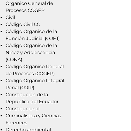
Orgánico General de
Procesos COGEP
Civil
Código Civil CC
Código Orgánico de la
Función Judicial (COFJ)
Código Orgánico de la
Niñez y Adolescencia
(CONA)
Código Orgánico General
de Procesos (COGEP)
Código Orgánico Integral
Penal (COIP)
Constitución de la
Republica del Ecuador
Constitucional
Criminalistica y Ciencias
Forences
Derecho ambiental