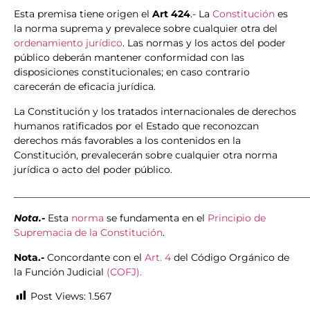
Esta premisa tiene origen el
Art 424
.- La
Constitución
es
la norma suprema y prevalece sobre cualquier otra del
ordenamiento jurídico
. Las normas y los actos del poder
público deberán mantener conformidad con las
disposiciones constitucionales; en caso contrario
carecerán de eficacia jurídica.
La Constitución y los tratados internacionales de derechos
humanos ratificados por el Estado que reconozcan
derechos más favorables a los contenidos en la
Constitución, prevalecerán sobre cualquier otra norma
jurídica o acto del poder público.
_____________________________________________________________
Nota.-
Esta
norma
se fundamenta en el
Principio de
Supremacia de la Constitución
.
Nota.-
Concordante con el
Art. 4
del Código Orgánico de
la Función Judicial
(COFJ).
Post Views:
1.567