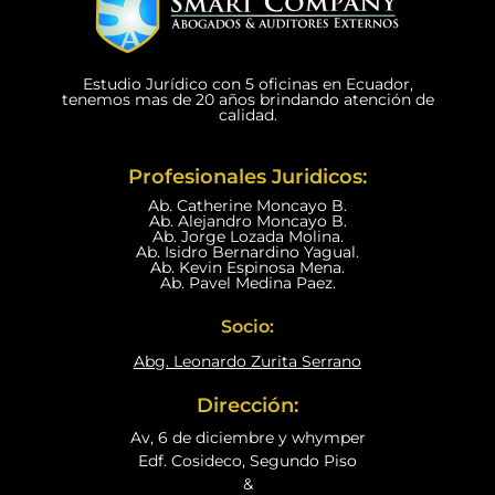
Estudio Jurídico con 5 oficinas en Ecuador,
tenemos mas de 20 años brindando atención de
calidad.
Profesionales Juridicos:
Ab. Catherine Moncayo B.
Ab. Alejandro Moncayo B.
Ab. Jorge Lozada Molina.
Ab. Isidro Bernardino Yagual.
Ab. Kevin Espinosa Mena.
Ab. Pavel Medina Paez.
Socio:
Abg. Leonardo Zurita Serrano
Dirección:
Av, 6 de diciembre y whymper
Edf. Cosideco, Segundo Piso
&