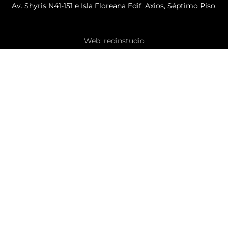
Av. Shyris N41-151 e Isla Floreana Edif. Axios, Séptimo Piso.
Web: redinstudio