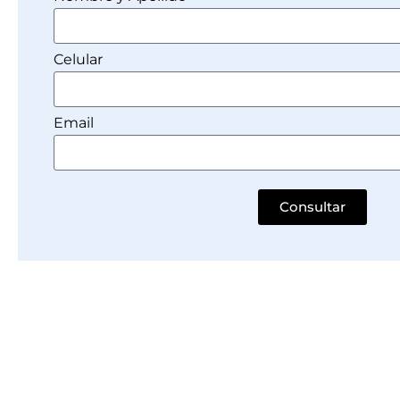
Celular
Email
Consultar