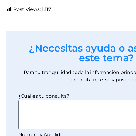
Post Views:
1.117
¿Necesitas ayuda o a
este tema?
Para tu tranquilidad toda la información brin
absoluta reserva y privacid
¿Cuál es tu consulta?
Nombre y Apellido