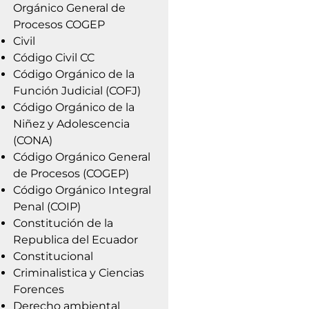
Orgánico General de
Procesos COGEP
Civil
Código Civil CC
Código Orgánico de la
Función Judicial (COFJ)
Código Orgánico de la
Niñez y Adolescencia
(CONA)
Código Orgánico General
de Procesos (COGEP)
Código Orgánico Integral
Penal (COIP)
Constitución de la
Republica del Ecuador
Constitucional
Criminalistica y Ciencias
Forences
Derecho ambiental