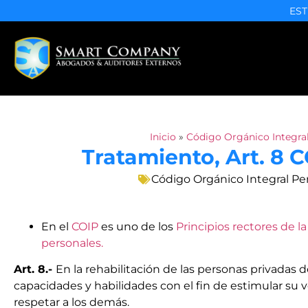
EST
Inicio
»
Código Orgánico Integral
Tratamiento, Art. 8 
Código Orgánico Integral Pe
En el
COIP
es uno de los
Principios rectores de l
personales
.
Art. 8.-
En la rehabilitación de las personas privadas 
capacidades y habilidades con el fin de estimular su vo
respetar a los demás.