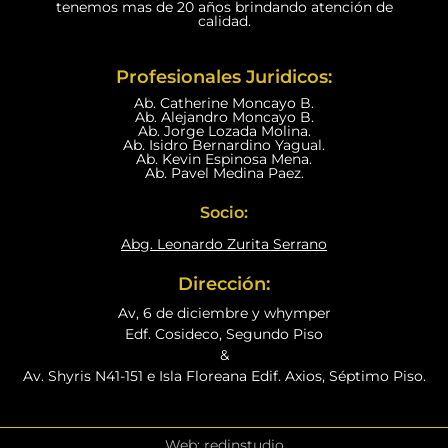
tenemos mas de 20 años brindando atención de
calidad.
Profesionales Juridicos:
Ab. Catherine Moncayo B.
Ab. Alejandro Moncayo B.
Ab. Jorge Lozada Molina.
Ab. Isidro Bernardino Yagual.
Ab. Kevin Espinosa Mena.
Ab. Pavel Medina Paez.
Socio:
Abg. Leonardo Zurita Serrano
Dirección:
Av, 6 de diciembre y whymper
Edf. Cosideco, Segundo Piso
&
Av. Shyris N41-151 e Isla Floreana Edif. Axios, Séptimo Piso.
Web: redinstudio