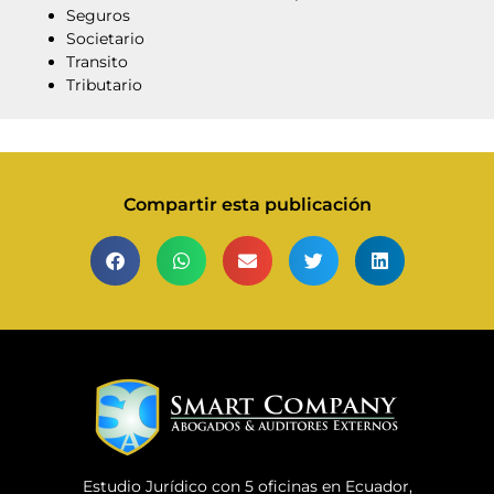
Seguros
Societario
Transito
Tributario
Compartir esta publicación
Estudio Jurídico con 5 oficinas en Ecuador,