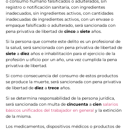
o consumo humano falsificados o adulterados, sin
registro o notificación sanitaria, con ingredientes
inadecuados, sin ingredientes activos, con cantidades
inadecuadas de ingredientes activos, con un envase o
empaque falsificado o adulterado, será sancionada con
pena privativa de libertad de
cinco
a
siete
años.
Si la persona que comete este delito es un profesional de
la salud, será sancionada con pena privativa de libertad de
siete
a
diez
años e inhabilitación para el ejercicio de la
profesión u oficio por un año, una vez cumplida la pena
privativa de libertad.
Si como consecuencia del consumo de estos productos
se produce la muerte, será sancionada con pena privativa
de libertad de
diez
a
trece
años.
Si se determina responsabilidad de la persona jurídica,
será sancionada con multa de
cincuenta
a
cien
salarios
básicos unificados del trabajador en general
y la extinción
de la misma.
Los medicamentos, dispositivos médicos o productos de