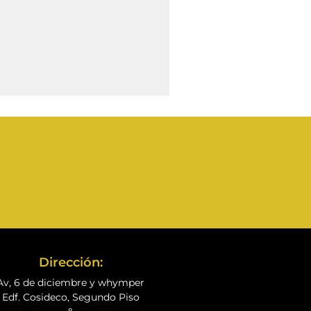
Dirección:
Av, 6 de diciembre y whymper
Edf. Cosideco, Segundo Piso