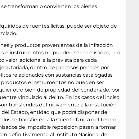
e se transforman o convierten los bienes
quiridos de fuentes lícitas; puede ser objeto de
zclado.
enes y productos provenientes de la infracción
tos e instrumentos no pueden ser comisados, la o
 valor, adicional a la prevista para cada
ejecutoriada, dentro de procesos penales por
elitos relacionados con sustancias catalogadas
ivos, productos e instrumentos no pueden ser
lquier otro bien de propiedad del condenado, por
ntre vinculado al delito. En los casos del inciso
n transferidos definitivamente a la institución
a del Estado, entidad que podrá disponer de
ados se transfieren a la Cuenta Única del Tesoro
comisados de imposible reposición pasan a formar
ren definitivamente al Instituto Nacional de