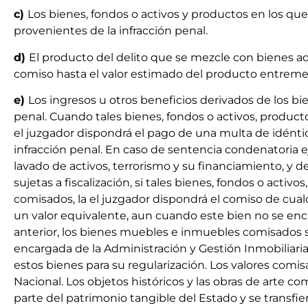
c)
Los bienes, fondos o activos y productos en los qu
provenientes de la infracción penal.
d)
El producto del delito que se mezcle con bienes ad
comiso hasta el valor estimado del producto entreme
e)
Los ingresos u otros beneficios derivados de los bi
penal. Cuando tales bienes, fondos o activos, produc
el juzgador dispondrá el pago de una multa de idéntico
infracción penal. En caso de sentencia condenatoria 
lavado de activos, terrorismo y su financiamiento, y d
sujetas a fiscalización, si tales bienes, fondos o act
comisados, la el juzgador dispondrá el comiso de cua
un valor equivalente, aun cuando este bien no se encue
anterior, los bienes muebles e inmuebles comisados so
encargada de la Administración y Gestión Inmobiliari
estos bienes para su regularización. Los valores comis
Nacional. Los objetos históricos y las obras de arte 
parte del patrimonio tangible del Estado y se transfie