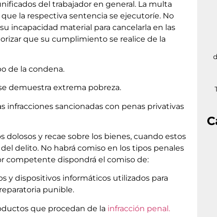
unificados del trabajador en general. La multa
ue la respectiva sentencia se ejecutoríe. No
 incapacidad material para cancelarla en las
torizar que su cumplimiento se realice de la
d
po de la condena.
 se demuestra extrema pobreza.
s infracciones sancionadas con penas privativas
C
s dolosos y recae sobre los bienes, cuando estos
del delito. No habrá comiso en los tipos penales
ador competente dispondrá el comiso de:
s y dispositivos informáticos utilizados para
preparatoria punible.
productos que procedan de la
infracción penal.