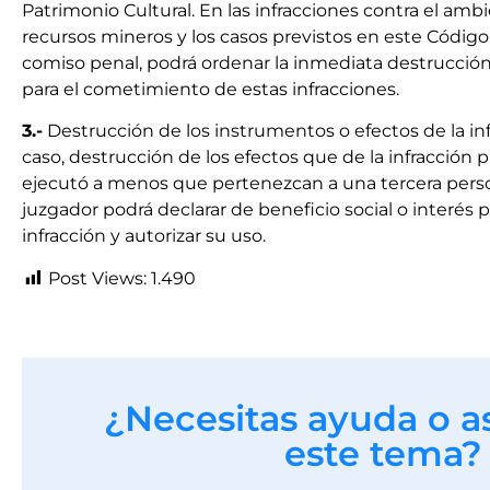
Patrimonio Cultural. En las infracciones contra el amb
recursos mineros y los casos previstos en este Código, l
comiso penal, podrá ordenar la inmediata destrucción
para el cometimiento de estas infracciones.
3.-
Destrucción de los instrumentos o efectos de la inf
caso, destrucción de los efectos que de la infracción
ejecutó a menos que pertenezcan a una tercera person
juzgador podrá declarar de beneficio social o interés 
infracción y autorizar su uso.
Post Views:
1.490
¿Necesitas ayuda o a
este tema?