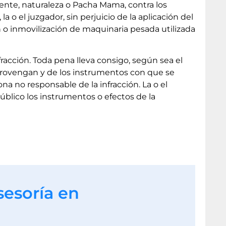
iente, naturaleza o Pacha Mama, contra los
a o el juzgador, sin perjuicio de la aplicación del
 o inmovilización de maquinaria pesada utilizada
racción. Toda pena lleva consigo, según sea el
 provengan y de los instrumentos con que se
a no responsable de la infracción. La o el
público los instrumentos o efectos de la
sesoría en