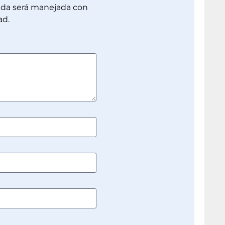
dada será manejada con
ad.