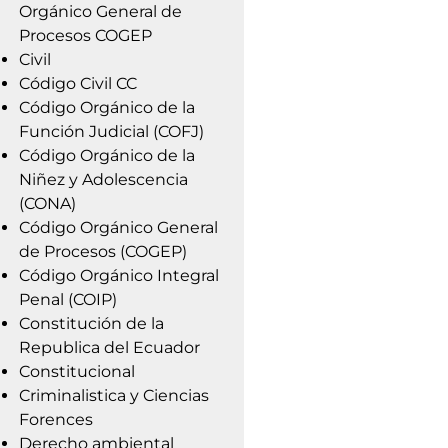
Orgánico General de
Procesos COGEP
Civil
Código Civil CC
Código Orgánico de la
Función Judicial (COFJ)
Código Orgánico de la
Niñez y Adolescencia
(CONA)
Código Orgánico General
de Procesos (COGEP)
Código Orgánico Integral
Penal (COIP)
Constitución de la
Republica del Ecuador
Constitucional
Criminalistica y Ciencias
Forences
Derecho ambiental