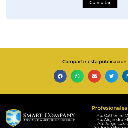
Consultar
Compartir esta publicación
Profesionales 
Ab. Catherine 
Ab. Alejandro 
Ab. Jorge Loza
Ab. Isidro Bernar