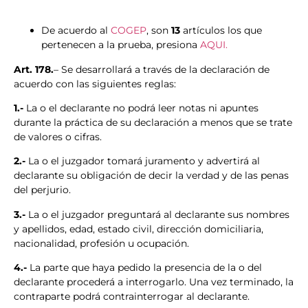
De acuerdo al
COGEP
, son
13
artículos los que
pertenecen a la prueba, presiona
AQUI.
Art. 178.
– Se desarrollará a través de la declaración de
acuerdo con las siguientes reglas:
1.-
La o el declarante no podrá leer notas ni apuntes
durante la práctica de su declaración a menos que se trate
de valores o cifras.
2.-
La o el juzgador tomará juramento y advertirá al
declarante su obligación de decir la verdad y de las penas
del perjurio.
3.-
La o el juzgador preguntará al declarante sus nombres
y apellidos, edad, estado civil, dirección domiciliaria,
nacionalidad, profesión u ocupación.
4.-
La parte que haya pedido la presencia de la o del
declarante procederá a interrogarlo. Una vez terminado, la
contraparte podrá contrainterrogar al declarante.