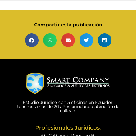
Compartir esta publicación
Estudio Jurídico con 5 oficinas en Ecuador,
tenemos mas de 20 años brindando atención de
calidad.
Profesionales Juridicos:
Ab. Catherine Moncayo B.