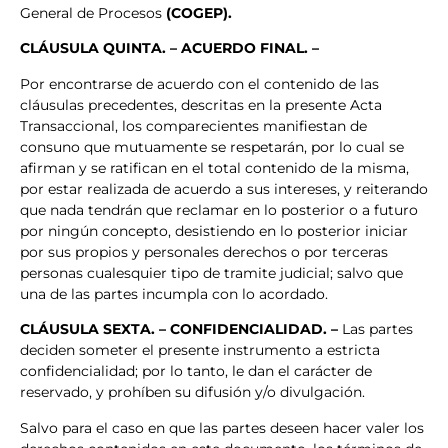
General de Procesos
(COGEP).
CLÁUSULA QUINTA. – ACUERDO FINAL. –
Por encontrarse de acuerdo con el contenido de las
cláusulas precedentes, descritas en la presente Acta
Transaccional, los comparecientes manifiestan de
consuno que mutuamente se respetarán, por lo cual se
afirman y se ratifican en el total contenido de la misma,
por estar realizada de acuerdo a sus intereses, y reiterando
que nada tendrán que reclamar en lo posterior o a futuro
por ningún concepto, desistiendo en lo posterior iniciar
por sus propios y personales derechos o por terceras
personas cualesquier tipo de tramite judicial; salvo que
una de las partes incumpla con lo acordado.
CLÁUSULA
SEXTA. – CONFIDENCIALIDAD. –
Las partes
deciden someter el presente instrumento a estricta
confidencialidad; por lo tanto, le dan el carácter de
reservado, y prohíben su difusión y/o divulgación.
Salvo para el caso en que las partes deseen hacer valer los