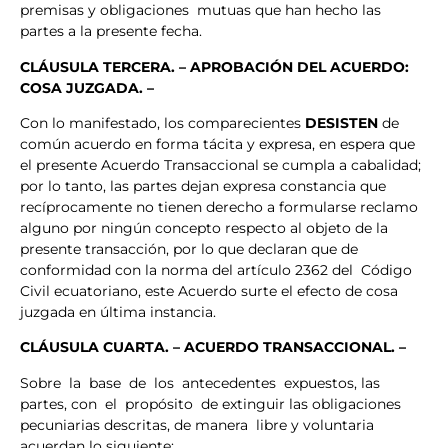
premisas y obligaciones mutuas que han hecho las
partes a la presente fecha.
CLÁUSULA TERCERA. –
APROBACIÓN DEL ACUERDO:
COSA JUZGADA. –
Con lo manifestado, los comparecientes
DESISTEN
de
común acuerdo en forma tácita y expresa, en espera que
el presente Acuerdo Transaccional se cumpla a cabalidad;
por lo tanto, las partes dejan expresa constancia que
recíprocamente no tienen derecho a formularse reclamo
alguno por ningún concepto respecto al objeto de la
presente transacción, por lo que declaran que de
conformidad con la norma del artículo 2362 del Código
Civil ecuatoriano, este Acuerdo surte el efecto de cosa
juzgada en última instancia.
CLÁUSULA CUARTA. – ACUERDO TRANSACCIONAL. –
Sobre la base de los antecedentes expuestos, las
partes, con el propósito de extinguir las obligaciones
pecuniarias descritas, de manera libre y voluntaria
acuerdan lo siguiente: