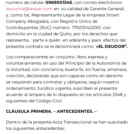
numero de celular
0969001346
, con correo electrónico:
leozurita@lawyer.com
en su calidad de Gerente General;
y, como tal, Representante Legal de la empresa Smart
Company Abogados, con Registro Único de
Contribuyentes (RUC) número 1792121422001, con
domicilio en la ciudad de Quito, por los derechos que
representa, parte a quién en adelante y para efectos del
presente contrato se le denominará como
«EL DEUDOR”.
Los comparecientes en conjunto, libre, expresa y
voluntariamente, en uso del Principio de la Autonomía de
la Voluntad, con conciencia, buena fe, sin fuerza, amenaza,
coerción, declarando que son capaces como en derecho
se requieren para contratar y obligarse, según nuestro
ordenamiento Jurídico vigente, suscriben el presente
acuerdo al amparo de lo dispuesto en los artículos 2348 y
siguientes del Código Civil.
CLÁUSULA PRIMERA. – ANTECEDENTES. –
Dentro de la presente Acta Transaccional se han suscitado
los siguientes antecedentes: