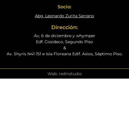
Socio:
Abg. Leonardo Zurita Serrano
Dirección:
Av, 6 de diciembre y whymper
Edf. Cosideco, Segundo Piso
&
Av. Shyris N41-151 e Isla Floreana Edif. Axios, Séptimo Piso.
Web: redinstudio