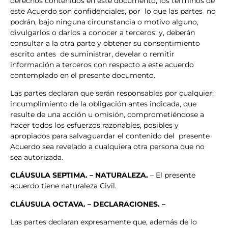
derechos contenidos en este documento, los términos de
este Acuerdo son confidenciales, por lo que las partes no
podrán, bajo ninguna circunstancia o motivo alguno,
divulgarlos o darlos a conocer a terceros; y, deberán
consultar a la otra parte y obtener su consentimiento
escrito antes de suministrar, develar o remitir
información a terceros con respecto a este acuerdo
contemplado en el presente documento.
Las partes declaran que serán responsables por cualquier;
incumplimiento de la obligación antes indicada, que
resulte de una acción u omisión, comprometiéndose a
hacer todos los esfuerzos razonables, posibles y
apropiados para salvaguardar el contenido del presente
Acuerdo sea revelado a cualquiera otra persona que no
sea autorizada.
CLÁUSULA
SEPTIMA. – NATURALEZA.
– El presente
acuerdo tiene naturaleza Civil.
CLÁUSULA
OCTAVA
. – DECLARACIONES. –
Las partes declaran expresamente que, además de lo