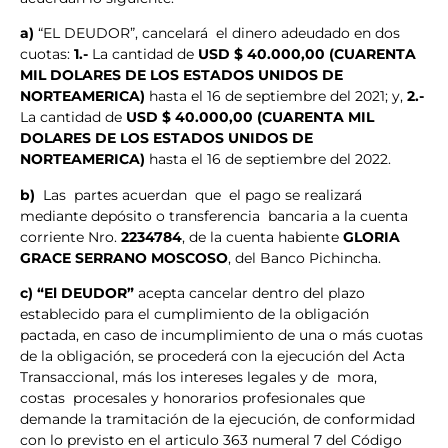
a)
“EL DEUDOR”, cancelará el dinero adeudado en dos
cuotas:
1.-
La cantidad de
USD $ 40.000,00 (CUARENTA
MIL DOLARES DE LOS ESTADOS UNIDOS DE
NORTEAMERICA)
hasta el 16 de septiembre del 2021; y,
2.-
La cantidad de
USD $ 40.000,00 (CUARENTA MIL
DOLARES DE LOS ESTADOS UNIDOS DE
NORTEAMERICA)
hasta el 16 de septiembre del 2022.
b)
Las partes acuerdan que el pago se realizará
mediante depósito o transferencia bancaria a la cuenta
corriente Nro.
2234784
, de la cuenta habiente
GLORIA
GRACE SERRANO MOSCOSO
, del Banco Pichincha.
c) “El DEUDOR”
acepta cancelar dentro del plazo
establecido para el cumplimiento de la obligación
pactada, en caso de incumplimiento de una o más cuotas
de la obligación, se procederá con la ejecución del Acta
Transaccional, más los intereses legales y de mora,
costas procesales y honorarios profesionales que
demande la tramitación de la ejecución, de conformidad
con lo previsto en el articulo 363 numeral 7 del Código