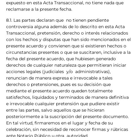
expuesto en esta Acta Transaccional, no tiene nada que
reclamarse a la presente fecha.
8.1. Las partes declaran que no tienen pendiente
controversia alguna además de lo descrito en esta Acta
Transaccional, pretensión, derecho o interés relacionados
con los hechos y disputas que han sido mencionados en el
presente acuerdo y convienen que si existieren hechos o
circunstancias presentes o que se suscitaren, inclusive a la
fecha del presente acuerdo, que hubiesen generado
derechos de cualquier naturaleza que permitieran iniciar
acciones legales (judiciales y/o administrativas),
renuncian de manera expresa e irrevocable a tales
derechos o pretensiones, pues es su decisión que
mediante el presente acuerdo queden totalmente
satisfechos, liquidados y terminados de manera definitiva
e irrevocable cualquier pretensión que pudiere existir
entre las partes, salvo aquellos que se hicieran
posteriormente a la suscripción del presente documento.
En tal virtud, firmaremos en el lugar y fecha de su
celebración, sin necesidad de reconocer firmas y rúbricas
ante Notario Público u otra autoridad.