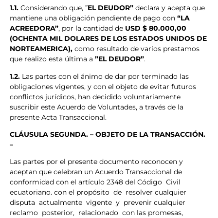
1.1.
Considerando que, ”
EL DEUDOR”
declara y acepta que
mantiene una obligación pendiente de pago con
“LA
ACREEDORA”
, por la cantidad de
USD $ 80.000,00
(OCHENTA MIL DOLARES DE LOS ESTADOS UNIDOS DE
NORTEAMERICA),
como resultado de varios prestamos
que realizo esta última a
”EL DEUDOR”
.
1.2.
Las partes con el ánimo de dar por terminado las
obligaciones vigentes, y con el objeto de evitar futuros
conflictos jurídicos, han decidido voluntariamente
suscribir este Acuerdo de Voluntades, a través de la
presente Acta Transaccional.
CLÁUSULA SEGUNDA. – OBJETO DE LA TRANSACCIÓN.
–
Las partes por el presente documento reconocen y
aceptan que celebran un Acuerdo Transaccional de
conformidad con el artículo 2348 del Código Civil
ecuatoriano. con el propósito de resolver cualquier
disputa actualmente vigente y prevenir cualquier
reclamo posterior, relacionado con las promesas,