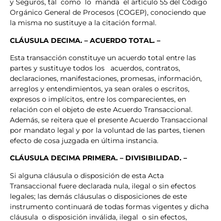
y Seguros, tal como lo manda el artículo 55 del Código
Orgánico General de Procesos (COGEP), conociendo que
la misma no sustituye a la citación formal.
CLÁUSULA
DECIMA. – ACUERDO TOTAL. –
Esta transacción constituye un acuerdo total entre las
partes y sustituye todos los acuerdos, contratos,
declaraciones, manifestaciones, promesas, información,
arreglos y entendimientos, ya sean orales o escritos,
expresos o implícitos, entre los comparecientes, en
relación con el objeto de este Acuerdo Transaccional.
Además, se reitera que el presente Acuerdo Transaccional
por mandato legal y por la voluntad de las partes, tienen
efecto de cosa juzgada en última instancia.
CLÁUSULA
DECIMA PRIMERA. – DIVISIBILIDAD. –
Si alguna cláusula o disposición de esta Acta
Transaccional fuere declarada nula, ilegal o sin efectos
legales; las demás cláusulas o disposiciones de este
instrumento continuará de todas formas vigentes y dicha
cláusula o disposición inválida, ilegal o sin efectos,