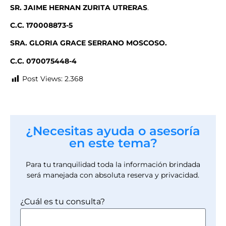
SR. J
AIME HERNAN ZURITA UTRERAS
.
C.C.
170008873-5
SRA. GLORIA GRACE SERRANO MOSCOSO.
C.C. 070075448-4
Post Views:
2.368
¿Necesitas ayuda o asesoría
en este tema?
Para tu tranquilidad toda la información brindada
será manejada con absoluta reserva y privacidad.
¿Cuál es tu consulta?