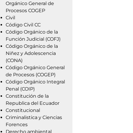
Orgánico General de
Procesos COGEP
Civil
Código Civil CC
Código Orgánico de la
Función Judicial (COFJ)
Código Orgánico de la
Niñez y Adolescencia
(CONA)
Código Orgánico General
de Procesos (COGEP)
Código Orgánico Integral
Penal (COIP)
Constitución de la
Republica del Ecuador
Constitucional
Criminalistica y Ciencias
Forences
Derecho ambiental