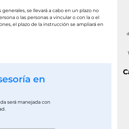
s generales, se llevará a cabo en un plazo no
ersona o las personas a vincular o con la o el
ones, el plazo de la instrucción se ampliará en
d
C
sesoría en
dada será manejada con
ad.