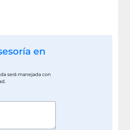
sesoría en
dada será manejada con
ad.