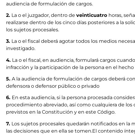
audiencia de formulación de cargos.
2.
La o el juzgador, dentro de
veinticuatro
horas, seña
realizarse dentro de los cinco días posteriores a la solic
los sujetos procesales.
3.
La o el fiscal deberá agotar todos los medios necesa
investigado.
4.
La o el fiscal, en audiencia, formulará cargos cuand
infracción y la participación de la persona en el hecho
5.
A la audiencia de formulación de cargos deberá comp
defensora o defensor público o privado
6.
En esta audiencia, si la persona procesada considera
procedimiento abreviado, así como cualquiera de los 
previstos en la Constitución y en este Código.
7.
Los sujetos procesales quedarán notificados en la m
las decisiones que en ella se tomen.El contenido ínte