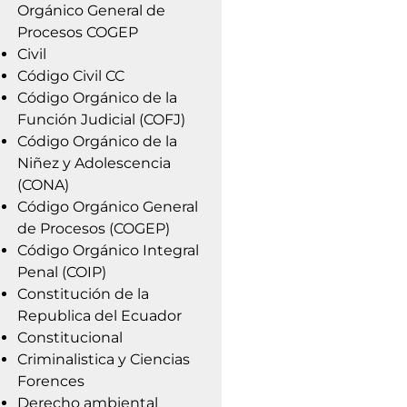
Orgánico General de
Procesos COGEP
Civil
Código Civil CC
Código Orgánico de la
Función Judicial (COFJ)
Código Orgánico de la
Niñez y Adolescencia
(CONA)
Código Orgánico General
de Procesos (COGEP)
Código Orgánico Integral
Penal (COIP)
Constitución de la
Republica del Ecuador
Constitucional
Criminalistica y Ciencias
Forences
Derecho ambiental