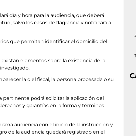
lará día y hora para la audiencia, que deberá
itud, salvo los casos de flagrancia y notificará a
d
rios que permitan identificar el domicilio del
o existan elementos sobre la existencia de la
 investigado.
C
arecer la o el fiscal, la persona procesada o su
 pertinente podrá solicitar la aplicación del
derechos y garantías en la forma y términos
isma audiencia con el inicio de la instrucción y
gro de la audiencia quedará registrado en el