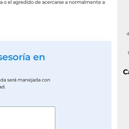
a la o el agredido de acercarse a normalmente a
d
sesoría en
C
dada será manejada con
ad.