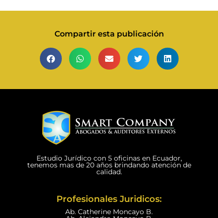
Compartir esta publicación
Estudio Jurídico con 5 oficinas en Ecuador,
tenemos mas de 20 años brindando atención de
calidad.
Profesionales Juridicos:
Ab. Catherine Moncayo B.