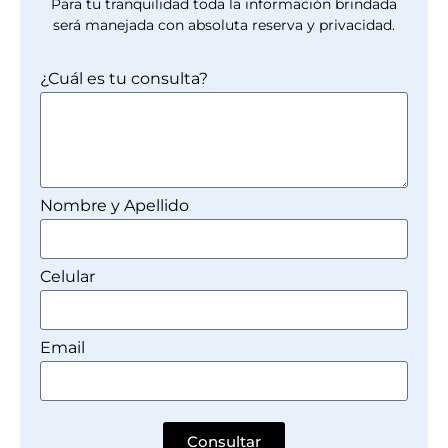
Para tu tranquilidad toda la información brindada
será manejada con absoluta reserva y privacidad.
¿Cuál es tu consulta?
Nombre y Apellido
Celular
Email
Consultar