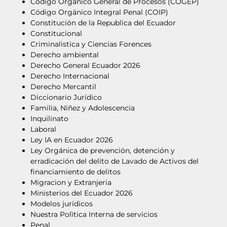
Código Orgánico General de Procesos (COGEP)
Código Orgánico Integral Penal (COIP)
Constitución de la Republica del Ecuador
Constitucional
Criminalistica y Ciencias Forences
Derecho ambiental
Derecho General Ecuador 2026
Derecho Internacional
Derecho Mercantil
Diccionario Jurídico
Familia, Niñez y Adolescencia
Inquilinato
Laboral
Ley IA en Ecuador 2026
Ley Orgánica de prevención, detención y
erradicación del delito de Lavado de Activos del
financiamiento de delitos
Migracion y Extranjeria
Ministerios del Ecuador 2026
Modelos jurídicos
Nuestra Polìtica Interna de servicios
Penal