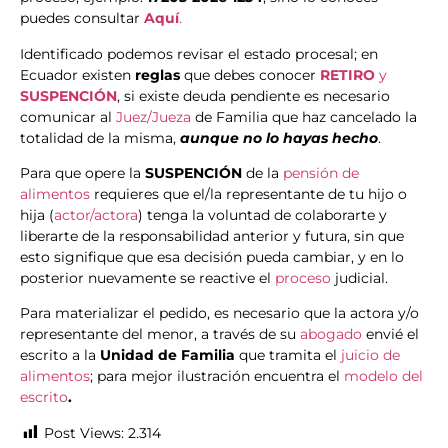
puedes consultar
Aquí
.
Identificado podemos revisar el estado procesal; en
Ecuador existen
reglas
que debes conocer
RETIRO
y
SUSPENCIÓN
, si existe deuda pendiente es necesario
comunicar al
Juez/Jueza
de Familia que haz cancelado la
totalidad de la misma,
aunque no lo hayas hecho
.
Para que opere la
SUSPENCIÓN
de la
pensión de
alimentos
requieres que el/la representante de tu hijo o
hija (
actor/actora
) tenga la voluntad de colaborarte y
liberarte de la responsabilidad anterior y futura, sin que
esto signifique que esa decisión pueda cambiar, y en lo
posterior nuevamente se reactive el
proceso
judicial.
Para materializar el pedido, es necesario que la actora y/o
representante del menor, a través de su
abogado
envié el
escrito a la
Unidad de Familia
que tramita el
juicio de
alimentos
; para mejor ilustración encuentra el
modelo del
escrito
.
Post Views:
2.314